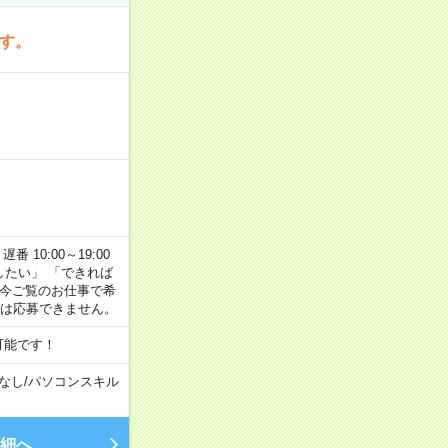
です。
番 10:00～19:00
がしたい」 「できれば
 今ご覧のお仕事で希
合は応募できません。
可能です！
なし
/
パソコンスキル
細へ