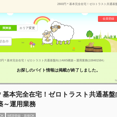
2800円＊基本完全在宅！ゼロトラスト共通基盤
会員登録
エリア変更
関東版
望条件
00円＊基本完全在宅！ゼロトラスト共通基盤向けAWS構築～運用業務(108481584）
お探しのバイト情報は掲載が終了しました。
N
円＊基本完全在宅！ゼロトラスト共通基盤
築～運用業務
OK
WEB登録・面接OK