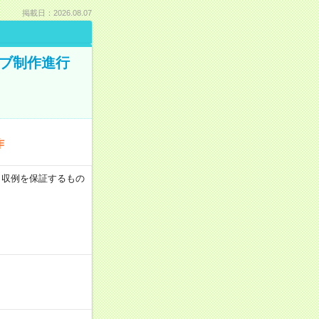
掲載日：2026.08.07
ィブ制作進行
作
 ※月収例を保証するもの