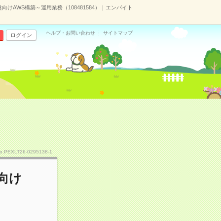
向けAWS構築～運用業務（108481584）｜エンバイト
ヘルプ・お問い合わせ
サイトマップ
ログイン
o.PEXLT26-0295138-1
向け