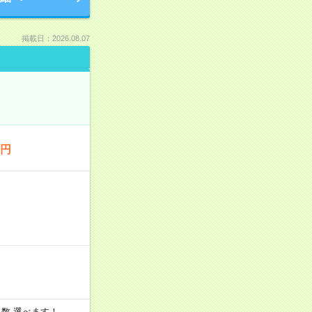
掲載日：2026.08.07
0円
と日数 選べます！