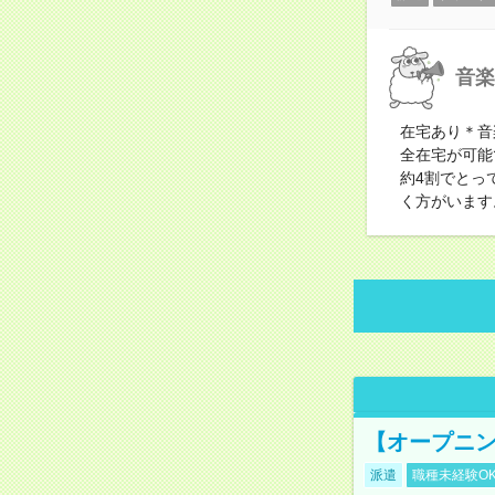
音楽
在宅あり＊音
全在宅が可能
約4割でとっ
く方がいます
【オープニン
派遣
職種未経験O