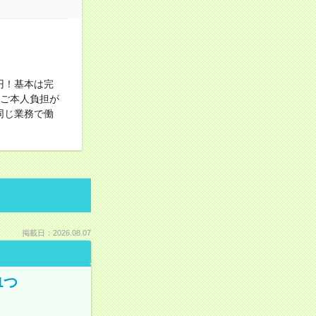
円！基本は完
！ご本人負担が
同じ業務で働
掲載日：2026.08.07
1つ