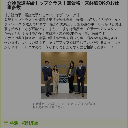
介護派遣実績トップクラス！無資格・未経験OKのお仕
事多数
【介護助手・看護助手ならウィルオブ・ワーク 】
業界トップクラスの介護派遣実績を誇る当社、介護士の7人に1人がウィルオ
ブ・ワーク を選んでいます。確かな実績という安心感の中、しっかりとお仕
事を始めることが可能です。また、「まずは看護士・介護士のアシスタント
から」というお仕事が多く無資格・未経験OKのお仕事が満載です！
アナタの専任担当が、職場の環境や仕事で困った事、悩みや相談事をすべて
伺います。よりよい環境でキャリアアップを目指していただけるよう、しっ
かりサポートしますので、何かありましたらすぐにご相談ください！！
お仕事のご相談、キャリアアップのご相談は
私たちにお任せ下さい。
待遇・福利厚生