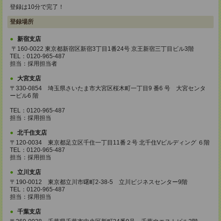
登録は10分で完了！
登録場所
新宿支店
〒160-0022 東京都新宿区新宿3丁目1番24号 京王新宿三丁目ビル3階
TEL：0120-965-487
担当：採用担当者
大宮支店
〒330-0854 埼玉県さいたま市大宮区桜木町一丁目9 番6 号 大宮センタ
ービル6 階
TEL：0120-965-487
担当：採用担当
北千住支店
〒120-0034 東京都足立区千住一丁目11番２号 北千住Vビルディング ６階
TEL：0120-965-487
担当：採用担当
立川支店
〒190-0012 東京都立川市曙町2-38-5 立川ビジネスセンター9階
TEL：0120-965-487
担当：採用担当
千葉支店