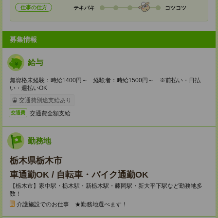
仕事の仕方
テキパキ
コツコツ
募集情報
給与
無資格未経験：時給1400円～ 経験者：時給1500円～ ※前払い・日払
い・週払いOK
交通費別途支給あり
交通費全額支給
交通費
勤務地
栃木県栃木市
車通勤OK / 自転車・バイク通勤OK
【栃木市】家中駅・栃木駅・新栃木駅・藤岡駅・新大平下駅など勤務地多
数！
介護施設でのお仕事 ★勤務地選べます！