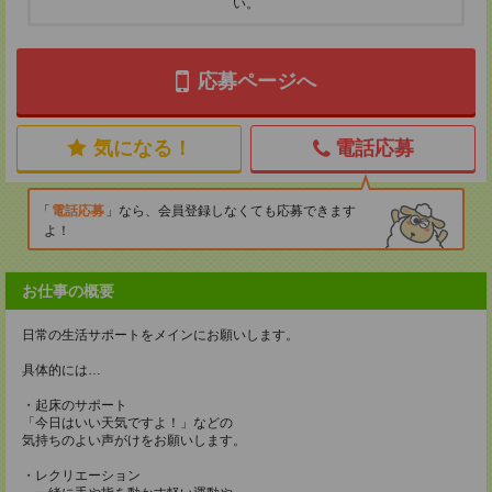
い。
応募ページへ
気になる！
電話応募
電話応募
なら、会員登録しなくても応募できます
よ！
お仕事の概要
日常の生活サポートをメインにお願いします。
具体的には…
・起床のサポート
「今日はいい天気ですよ！」などの
気持ちのよい声がけをお願いします。
・レクリエーション