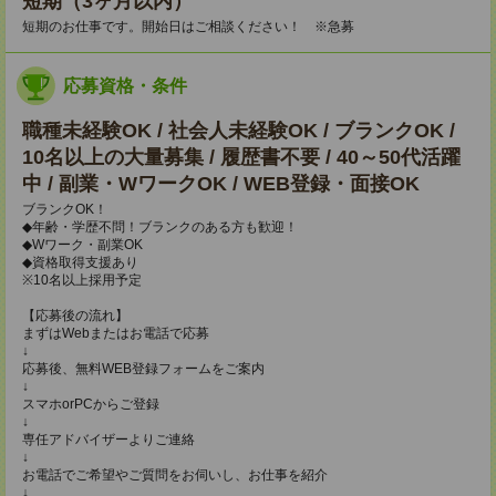
短期（3ヶ月以内）
短期のお仕事です。開始日はご相談ください！ ※急募
応募資格・条件
職種未経験OK / 社会人未経験OK / ブランクOK /
10名以上の大量募集 / 履歴書不要 / 40～50代活躍
中 / 副業・WワークOK / WEB登録・面接OK
ブランクOK！
◆年齢・学歴不問！ブランクのある方も歓迎！
◆Wワーク・副業OK
◆資格取得支援あり
※10名以上採用予定
【応募後の流れ】
まずはWebまたはお電話で応募
↓
応募後、無料WEB登録フォームをご案内
↓
スマホorPCからご登録
↓
専任アドバイザーよりご連絡
↓
お電話でご希望やご質問をお伺いし、お仕事を紹介
↓