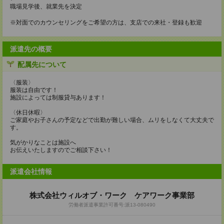
職場見学後、就業先を決定
※対面でのカウンセリングをご希望の方は、支店での来社・登録も歓迎
派遣先の概要
配属先について
〈服装〉
服装は自由です！
施設によっては制服貸与あります！
〈休日休暇〉
ご家庭やお子さんの予定などで出勤が難しい場合、ムリをしなくて大丈夫で
す。
気がかりなことは施設へ
お伝えいたしますのでご相談下さい！
派遣会社情報
株式会社ウィルオブ・ワーク ケアワーク事業部
労働者派遣事業許可番号:派13‐080490