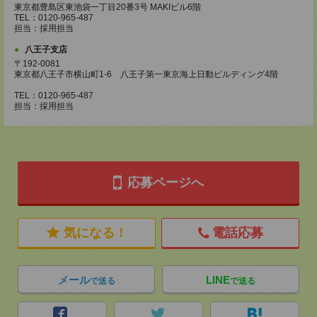
東京都豊島区東池袋一丁目20番3号 MAKIビル6階
TEL：0120-965-487
担当：採用担当
八王子支店
〒192-0081
東京都八王子市横山町1-6 八王子第一東京海上日動ビルディング4階
TEL：0120-965-487
担当：採用担当
応募ページへ
気になる！
電話応募
メール
LINE
で送る
で送る