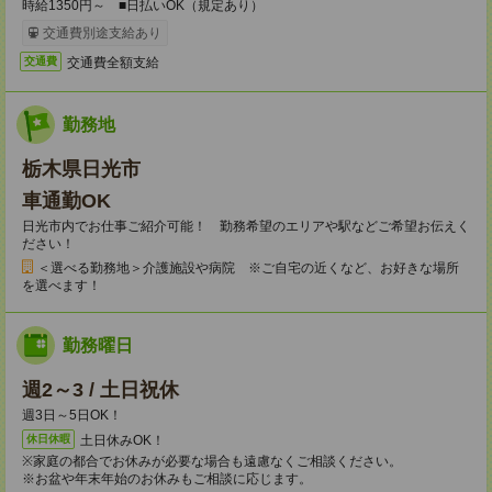
時給1350円～ ■日払いOK（規定あり）
交通費別途支給あり
交通費全額支給
交通費
勤務地
栃木県日光市
車通勤OK
日光市内でお仕事ご紹介可能！ 勤務希望のエリアや駅などご希望お伝えく
ださい！
＜選べる勤務地＞介護施設や病院 ※ご自宅の近くなど、お好きな場所
を選べます！
勤務曜日
週2～3 / 土日祝休
週3日～5日OK！
土日休みOK！
休日休暇
※家庭の都合でお休みが必要な場合も遠慮なくご相談ください。
※お盆や年末年始のお休みもご相談に応じます。