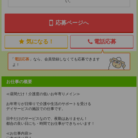
い。
応募ページへ
気になる！
電話応募
電話応募
なら、会員登録しなくても応募できます
よ！
お仕事の概要
≪昼間だけ！介護度の低いお年寄りメイン≫
お年寄りが日帰りで介護や生活のサポートを受ける
デイサービスの施設での仕事です。
日中だけのサービスなので、夜勤はありません！
都合の良い日にち・時間でお仕事ができちゃいます！
≪お仕事内容≫