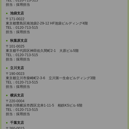
TEL：0120-713-515
担当：採用担当
池袋支店
〒171-0022
東京都豊島区南池袋2-29-12 HF池袋ビルディング4階
TEL：0120-713-515
担当：採用担当
秋葉原支店
〒101-0025
東京都千代田区神田佐久間町2-1 大原ビル5階
TEL：0120-713-515
担当：採用担当
立川支店
〒190-0023
東京都立川市柴崎町2-3-6 立川第一生命ビルディング3階
TEL：0120-713-515
担当：採用担当
横浜支店
〒220-0004
神奈川県横浜市西区北幸1-11-5 相鉄KSビル 6階
TEL：0120-713-515
担当：採用担当
千葉支店
〒260-0015