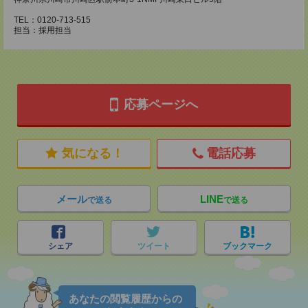
TEL：0120-713-515
担当：採用担当
応募ページへ
気になる！
電話応募
メール
LINE
で送る
で送る
シェア
ツイート
ブックマーク
あなたの閲覧履歴からの