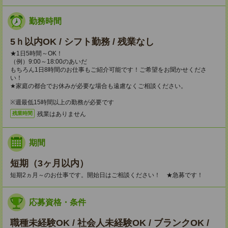
勤務時間
5ｈ以内OK / シフト勤務 / 残業なし
★1日5時間～OK！
（例）9:00～18:00のあいだ
もちろん1日8時間のお仕事もご紹介可能です！ご希望をお聞かせくださ
い！
★家庭の都合でお休みが必要な場合も遠慮なくご相談ください。
※週最低15時間以上の勤務が必要です
残業はありません
残業時間
期間
短期（3ヶ月以内）
短期2ヵ月～のお仕事です。開始日はご相談ください！ ★急募です！
応募資格・条件
職種未経験OK / 社会人未経験OK / ブランクOK /