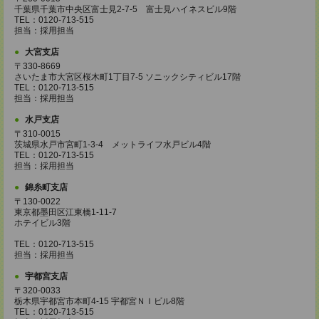
千葉県千葉市中央区富士見2-7-5 富士見ハイネスビル9階
TEL：0120-713-515
担当：採用担当
大宮支店
〒330-8669
さいたま市大宮区桜木町1丁目7-5 ソニックシティビル17階
TEL：0120-713-515
担当：採用担当
水戸支店
〒310-0015
茨城県水戸市宮町1-3-4 メットライフ水戸ビル4階
TEL：0120-713-515
担当：採用担当
錦糸町支店
〒130-0022
東京都墨田区江東橋1-11-7
ホテイビル3階
TEL：0120-713-515
担当：採用担当
宇都宮支店
〒320-0033
栃木県宇都宮市本町4-15 宇都宮ＮＩビル8階
TEL：0120-713-515