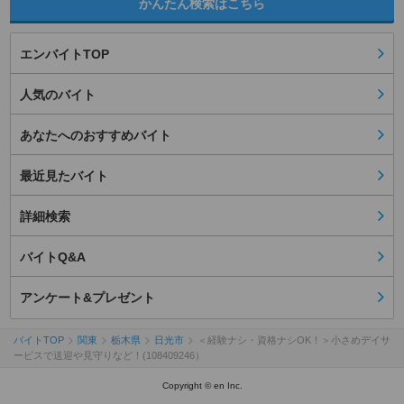
かんたん検索はこちら
エンバイトTOP
人気のバイト
あなたへのおすすめバイト
最近見たバイト
詳細検索
バイトQ&A
アンケート&プレゼント
バイトTOP
関東
栃木県
日光市
＜経験ナシ・資格ナシOK！＞小さめデイサ
ービスで送迎や見守りなど！(108409246）
Copyright © en Inc.