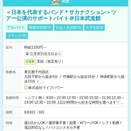
未読
＜日本を代表するバンド＊サカナクション＞ツ
アー公演のサポートバイト＠日本武道館
アルバイト
職種未経験OK
社会人未経験OK
大学生歓迎
ブランクOK
時給1250円～
給与
交通費別途支給あり
支給（規定有り）
交通費
東京都千代田区
勤務地
九段下駅から徒歩5分
/
竹橋駅から徒歩10分
/
神保町駅から徒
歩15分
/
…
株式会社ライブパワー
＜シフト例＞ 9:00～22:30 12:30～22:00 15:30～21:00 12:30～
勤務時間
19:00 12:30～22:00 上記の時間から好きな時間を選べます！ ※
時間は変更となる可能性があります
9月8日・9日
期間
週1日からOK
/
履歴書不要
/
副業・WワークOK
/
シフト勤務
/
特徴
電話対応なし
/
パソコンスキル不要