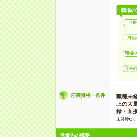
職場の
年齢
男女
職場の
仕事の
応募資格・条件
職種未経験
上の大量募
録・面接
未経験OK
派遣先の概要