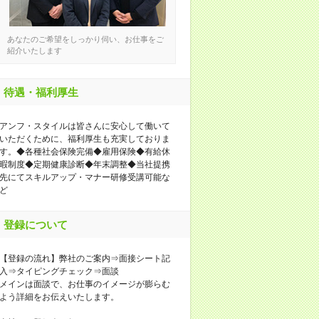
あなたのご希望をしっかり伺い、お仕事をご
紹介いたします
待遇・福利厚生
アンフ・スタイルは皆さんに安心して働いて
いただくために、福利厚生も充実しておりま
す。◆各種社会保険完備◆雇用保険◆有給休
暇制度◆定期健康診断◆年末調整◆当社提携
先にてスキルアップ・マナー研修受講可能な
ど
登録について
【登録の流れ】弊社のご案内⇒面接シート記
入⇒タイピングチェック⇒面談
メインは面談で、お仕事のイメージが膨らむ
よう詳細をお伝えいたします。