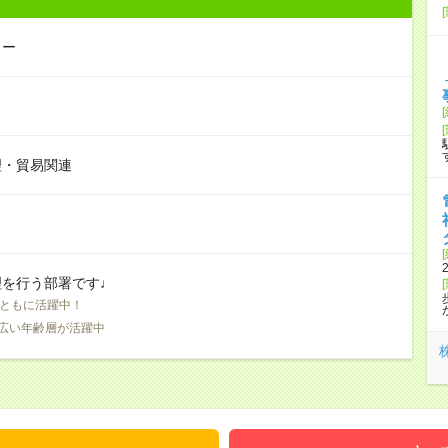
ター
理・貿易関連
理を行う部署です♩
ともに活躍中！
広い年齢層が活躍中