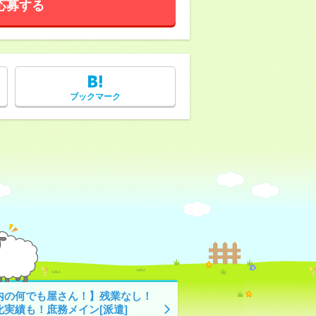
応募する
ブックマーク
内の何でも屋さん！】残業なし！
化実績も！庶務メイン[派遣]