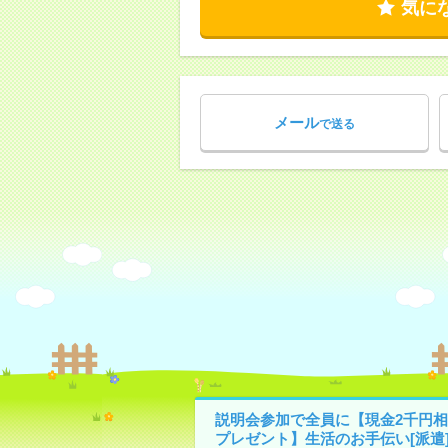
気に
メール
で送る
説明会参加で全員に【現金2千円相
プレゼント】生活のお手伝い[派遣