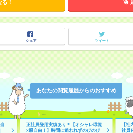
なる！
シェア
ツイート
あなたの閲覧履歴からのおすすめ
当
正社員登用実績あり＊【オシャレ環境
【社
]
×服自由！】時間に追われずのびのび
社員