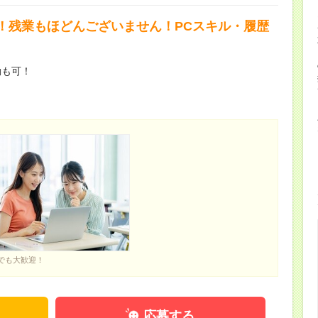
！残業もほどんございません！PCスキル・履歴
勤も可！
でも大歓迎！
応募する