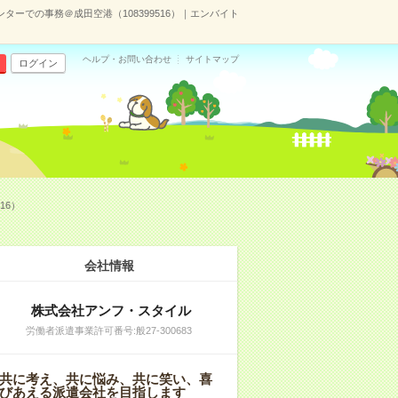
ターでの事務＠成田空港（108399516）｜エンバイト
ヘルプ・お問い合わせ
サイトマップ
ログイン
16）
会社情報
株式会社アンフ・スタイル
労働者派遣事業許可番号:般27-300683
共に考え、共に悩み、共に笑い、喜
びあえる派遣会社を目指します