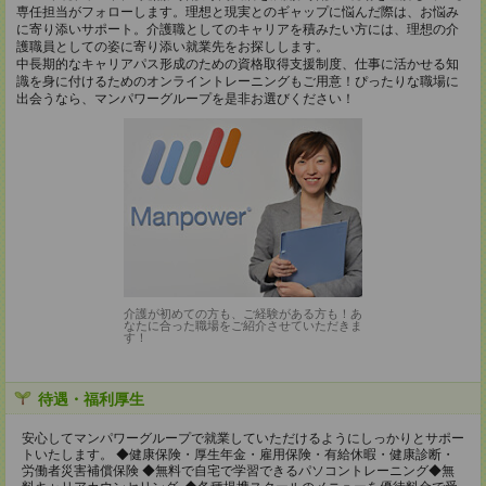
専任担当がフォローします。理想と現実とのギャップに悩んだ際は、お悩み
に寄り添いサポート。介護職としてのキャリアを積みたい方には、理想の介
護職員としての姿に寄り添い就業先をお探しします。
中長期的なキャリアパス形成のための資格取得支援制度、仕事に活かせる知
識を身に付けるためのオンライントレーニングもご用意！ぴったりな職場に
出会うなら、マンパワーグループを是非お選びください！
介護が初めての方も、ご経験がある方も！あ
なたに合った職場をご紹介させていただきま
す！
待遇・福利厚生
安心してマンパワーグループで就業していただけるようにしっかりとサポー
トいたします。 ◆健康保険・厚生年金・雇用保険・有給休暇・健康診断・
労働者災害補償保険 ◆無料で自宅で学習できるパソコントレーニング◆無