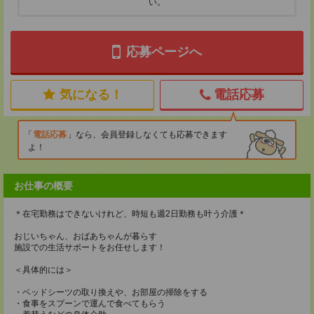
い。
応募ページへ
気になる！
電話応募
電話応募
なら、会員登録しなくても応募できます
よ！
お仕事の概要
＊在宅勤務はできないけれど、時短も週2日勤務も叶う介護＊
おじいちゃん、おばあちゃんが暮らす
施設での生活サポートをお任せします！
＜具体的には＞
・ベッドシーツの取り換えや、お部屋の掃除をする
・食事をスプーンで運んで食べてもらう