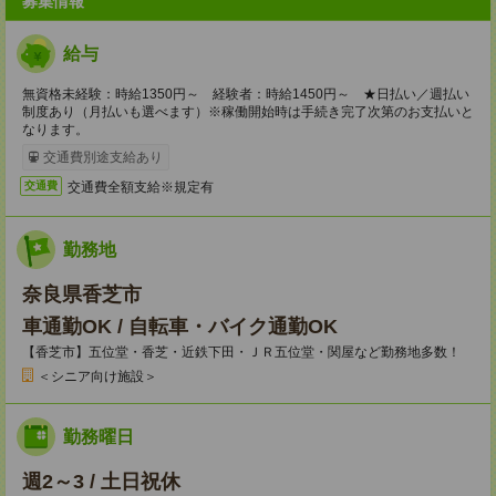
募集情報
給与
無資格未経験：時給1350円～ 経験者：時給1450円～ ★日払い／週払い
制度あり（月払いも選べます）※稼働開始時は手続き完了次第のお支払いと
なります。
交通費別途支給あり
交通費全額支給※規定有
交通費
勤務地
奈良県香芝市
車通勤OK / 自転車・バイク通勤OK
【香芝市】五位堂・香芝・近鉄下田・ＪＲ五位堂・関屋など勤務地多数！
＜シニア向け施設＞
勤務曜日
週2～3 / 土日祝休