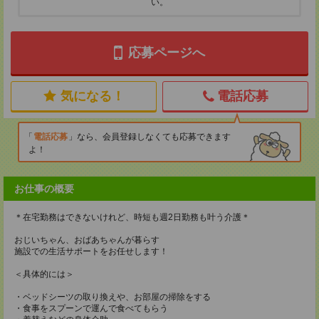
い。
応募ページへ
気になる！
電話応募
電話応募
なら、会員登録しなくても応募できます
よ！
お仕事の概要
＊在宅勤務はできないけれど、時短も週2日勤務も叶う介護＊
おじいちゃん、おばあちゃんが暮らす
施設での生活サポートをお任せします！
＜具体的には＞
・ベッドシーツの取り換えや、お部屋の掃除をする
・食事をスプーンで運んで食べてもらう