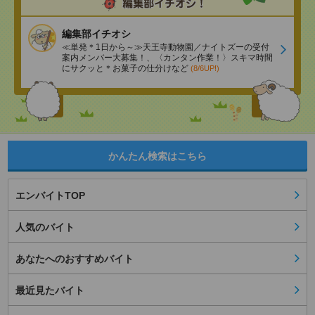
編集部イチオシ
≪単発＊1日から～≫天王寺動物園／ナイトズーの受付
案内メンバー大募集！、〈カンタン作業！〉スキマ時間
にサクッと＊お菓子の仕分けなど
(8/6UP!)
かんたん検索はこちら
エンバイトTOP
人気のバイト
あなたへのおすすめバイト
最近見たバイト