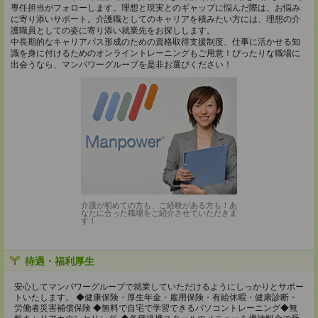
専任担当がフォローします。理想と現実とのギャップに悩んだ際は、お悩み
に寄り添いサポート。介護職としてのキャリアを積みたい方には、理想の介
護職員としての姿に寄り添い就業先をお探しします。
中長期的なキャリアパス形成のための資格取得支援制度、仕事に活かせる知
識を身に付けるためのオンライントレーニングもご用意！ぴったりな職場に
出会うなら、マンパワーグループを是非お選びください！
介護が初めての方も、ご経験がある方も！あ
なたに合った職場をご紹介させていただきま
す！
待遇・福利厚生
安心してマンパワーグループで就業していただけるようにしっかりとサポー
トいたします。 ◆健康保険・厚生年金・雇用保険・有給休暇・健康診断・
労働者災害補償保険 ◆無料で自宅で学習できるパソコントレーニング◆無