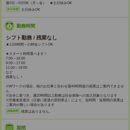
週2日～5日OK（月～金） ★土日休みOK
土日休みOK
休日休暇
勤務時間
シフト勤務 / 残業なし
★1日6時間～の時短シフトOK
★スタート時間選べます！
7:00～16:00
9:00～17:00
11:00～19:00
など
残業なし！
※Wワークの場合、他のお仕事と合わせ週40時間超の就業はご案内できませ
ん
※法令に基づき、週20時間以上勤務は社会保険への加入対象となります
※労働者派遣法（日雇い派遣の原則禁止）により、短時間・短期間の就業は
ご案内が難しい場合があります
残業はありません。
残業時間
期間