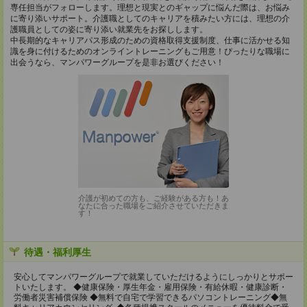
専任担当がフォローします。理想と現実とのギャップに悩んだ際は、お悩み
に寄り添いサポート。介護職としてのキャリアを積みたい方には、理想の介
護職員としての姿に寄り添い就業先をお探しします。
中長期的なキャリアパス形成のための資格取得支援制度、仕事に活かせる知
識を身に付けるためのオンライントレーニングもご用意！ぴったりな職場に
出会うなら、マンパワーグループを是非お選びください！
介護が初めての方も、ご経験がある方も！あ
なたに合った職場をご紹介させていただきま
す！
待遇・福利厚生
安心してマンパワーグループで就業していただけるようにしっかりとサポー
トいたします。 ◆健康保険・厚生年金・雇用保険・有給休暇・健康診断・
労働者災害補償保険 ◆無料で自宅で学習できるパソコントレーニング◆無