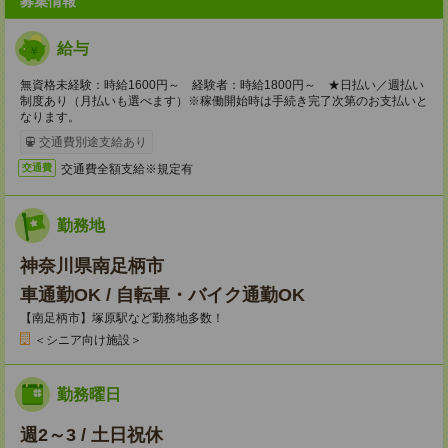
募集情報
給与
無資格未経験：時給1600円～ 経験者：時給1800円～ ★日払い／週払い
制度あり（月払いも選べます）※稼働開始時は手続き完了次第のお支払いと
なります。
交通費別途支給あり
交通費全額支給※規定有
交通費
勤務地
神奈川県南足柄市
車通勤OK / 自転車・バイク通勤OK
【南足柄市】塚原駅など勤務地多数！
＜シニア向け施設＞
勤務曜日
週2～3 / 土日祝休