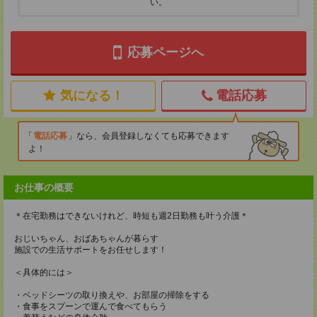
い。
応募ページへ
気になる！
電話応募
電話応募
なら、会員登録しなくても応募できます
よ！
お仕事の概要
＊在宅勤務はできないけれど、時短も週2日勤務も叶う介護＊
おじいちゃん、おばあちゃんが暮らす
施設での生活サポートをお任せします！
＜具体的には＞
・ベッドシーツの取り換えや、お部屋の掃除をする
・食事をスプーンで運んで食べてもらう