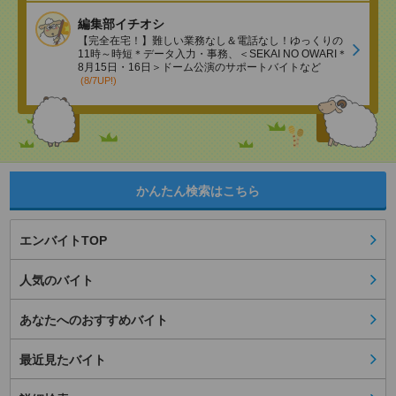
編集部イチオシ
【完全在宅！】難しい業務なし＆電話なし！ゆっくりの
11時～時短＊データ入力・事務、＜SEKAI NO OWARI＊
8月15日・16日＞ドーム公演のサポートバイトなど
(8/7UP!)
かんたん検索はこちら
エンバイトTOP
人気のバイト
あなたへのおすすめバイト
最近見たバイト