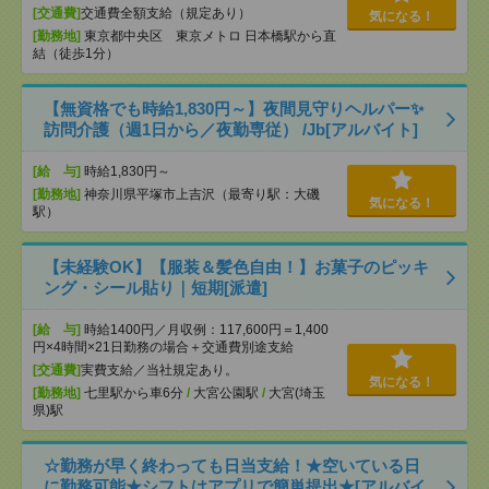
[交通費]
交通費全額支給（規定あり）
気になる！
[勤務地]
東京都中央区 東京メトロ 日本橋駅から直
結（徒歩1分）
【無資格でも時給1,830円～】夜間見守りヘルパー✨
訪問介護（週1日から／夜勤専従） /Jb[アルバイト]
[給 与]
時給1,830円～
[勤務地]
神奈川県平塚市上吉沢（最寄り駅：大磯
気になる！
駅）
【未経験OK】【服装＆髪色自由！】お菓子のピッキ
ング・シール貼り｜短期[派遣]
[給 与]
時給1400円／月収例：117,600円＝1,400
円×4時間×21日勤務の場合＋交通費別途支給
[交通費]
実費支給／当社規定あり。
気になる！
[勤務地]
七里駅から車6分
/
大宮公園駅
/
大宮(埼玉
県)駅
☆勤務が早く終わっても日当支給！★空いている日
に勤務可能★シフトはアプリで簡単提出★[アルバイ