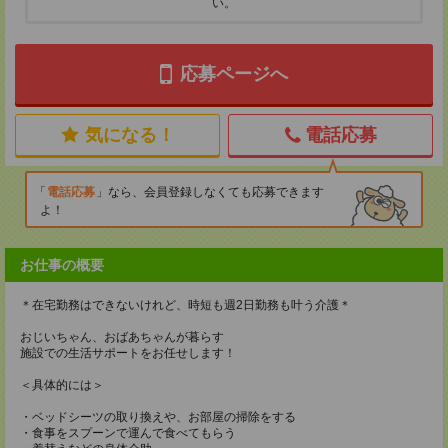
い。
応募ページへ
気になる！
電話応募
電話応募
なら、会員登録しなくても応募できます
よ！
お仕事の概要
＊在宅勤務はできないけれど、時短も週2日勤務も叶う介護＊
おじいちゃん、おばあちゃんが暮らす
施設での生活サポートをお任せします！
＜具体的には＞
・ベッドシーツの取り換えや、お部屋の掃除をする
・食事をスプーンで運んで食べてもらう