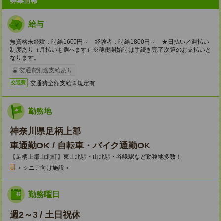
募集情報
給与
無資格未経験：時給1600円～ 経験者：時給1800円～ ★日払い／週払い
制度あり（月払いも選べます）※稼働開始時は手続き完了次第のお支払いと
なります。
交通費別途支給あり
交通費全額支給※規定有
交通費
勤務地
神奈川県足柄上郡
車通勤OK / 自転車・バイク通勤OK
【足柄上郡山北町】東山北駅・山北駅・谷峨駅など勤務地多数！
＜シニア向け施設＞
勤務曜日
週2～3 / 土日祝休