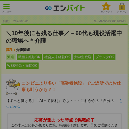
0
メニュー
気になる！
ログイン
掲載日 :2026
/
08
/
01
No.MANPWK903103-15
＼10年後にも残る仕事／～60代も現役活躍中
の職場へ＊介護
職種：
介護関連
派遣
職種未経験OK
社会人未経験OK
大学生歓迎
ブランクOK
WEB登録・面接OK
コンビニより多い「高齢者施設」でご近所でのお仕
事も叶うかも？！
【ずっと働ける】「AIって便利」でも・・・これからの「自分の
...も
っとみる
応募が集まった時点で掲載終了
この求人は応募が集まり次第、掲載終了致します。予めご理解くださ