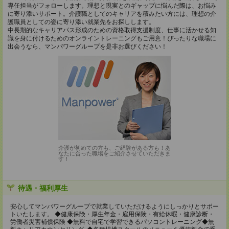
専任担当がフォローします。理想と現実とのギャップに悩んだ際は、お悩み
に寄り添いサポート。介護職としてのキャリアを積みたい方には、理想の介
護職員としての姿に寄り添い就業先をお探しします。
中長期的なキャリアパス形成のための資格取得支援制度、仕事に活かせる知
識を身に付けるためのオンライントレーニングもご用意！ぴったりな職場に
出会うなら、マンパワーグループを是非お選びください！
介護が初めての方も、ご経験がある方も！あ
なたに合った職場をご紹介させていただきま
す！
待遇・福利厚生
安心してマンパワーグループで就業していただけるようにしっかりとサポー
トいたします。 ◆健康保険・厚生年金・雇用保険・有給休暇・健康診断・
労働者災害補償保険 ◆無料で自宅で学習できるパソコントレーニング◆無