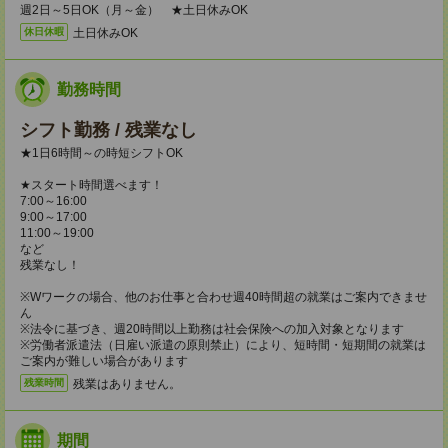
週2日～5日OK（月～金） ★土日休みOK
土日休みOK
休日休暇
勤務時間
シフト勤務 / 残業なし
★1日6時間～の時短シフトOK
★スタート時間選べます！
7:00～16:00
9:00～17:00
11:00～19:00
など
残業なし！
※Wワークの場合、他のお仕事と合わせ週40時間超の就業はご案内できませ
ん
※法令に基づき、週20時間以上勤務は社会保険への加入対象となります
※労働者派遣法（日雇い派遣の原則禁止）により、短時間・短期間の就業は
ご案内が難しい場合があります
残業はありません。
残業時間
期間