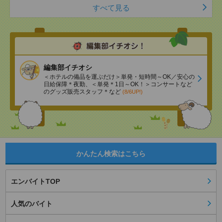
すべて見る
編集部イチオシ
＜ホテルの備品を運ぶだけ＞単発・短時間～OK／安心の
日給保障＊夜勤、＜単発＊1日～OK！＞コンサートなど
のグッズ販売スタッフ＊など
(8/6UP!)
かんたん検索はこちら
エンバイトTOP
人気のバイト