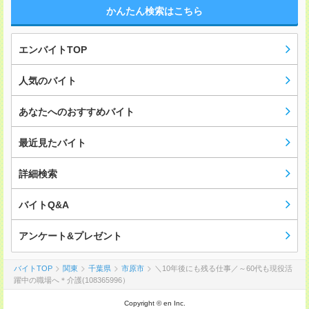
かんたん検索はこちら
エンバイトTOP
人気のバイト
あなたへのおすすめバイト
最近見たバイト
詳細検索
バイトQ&A
アンケート&プレゼント
バイトTOP
関東
千葉県
市原市
＼10年後にも残る仕事／～60代も現役活
躍中の職場へ＊介護(108365996）
Copyright © en Inc.