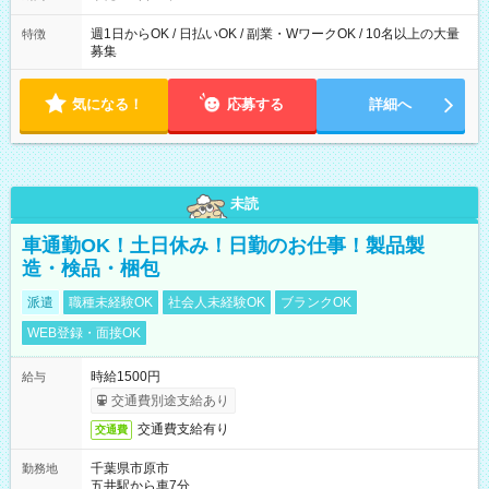
週1日からOK / 日払いOK / 副業・WワークOK / 10名以上の大量
特徴
募集
気になる！
応募する
詳細へ
未読
車通勤OK！土日休み！日勤のお仕事！製品製
造・検品・梱包
派遣
職種未経験OK
社会人未経験OK
ブランクOK
WEB登録・面接OK
時給1500円
給与
交通費別途支給あり
交通費支給有り
交通費
千葉県市原市
勤務地
五井駅から車7分