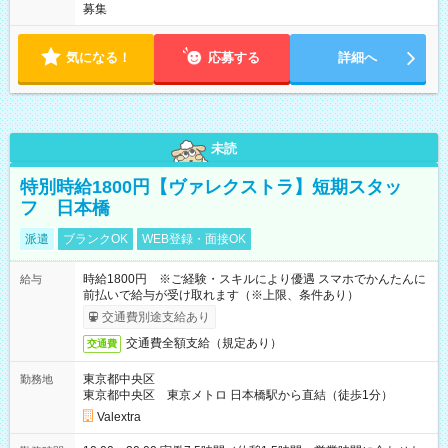
募集
気になる！
応募する
詳細へ
未読
特別時給1800円【ヴァレクストラ】短期スタッ
フ 日本橋
派遣
ブランクOK
WEB登録・面接OK
時給1800円 ※ご経験・スキルにより優遇 スマホでかんたんに
給与
前払いで給与が受け取れます（※上限、条件あり）
交通費別途支給あり
交通費全額支給（規定あり）
交通費
東京都中央区
勤務地
東京都中央区 東京メトロ 日本橋駅から直結（徒歩1分）
Valextra