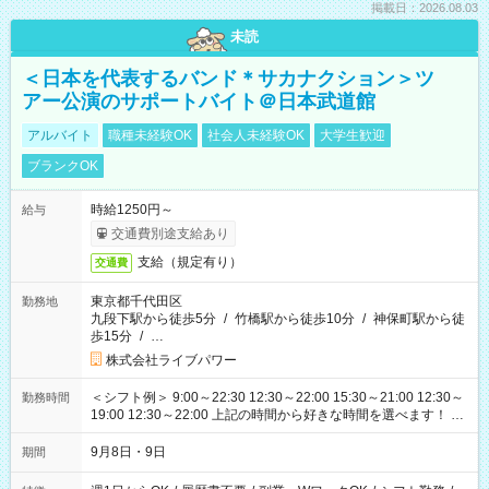
掲載日：2026.08.03
未読
＜日本を代表するバンド＊サカナクション＞ツ
アー公演のサポートバイト＠日本武道館
アルバイト
職種未経験OK
社会人未経験OK
大学生歓迎
ブランクOK
時給1250円～
給与
交通費別途支給あり
支給（規定有り）
交通費
東京都千代田区
勤務地
九段下駅から徒歩5分
/
竹橋駅から徒歩10分
/
神保町駅から徒
歩15分
/
…
株式会社ライブパワー
＜シフト例＞ 9:00～22:30 12:30～22:00 15:30～21:00 12:30～
勤務時間
19:00 12:30～22:00 上記の時間から好きな時間を選べます！ ※
時間は変更となる可能性があります
9月8日・9日
期間