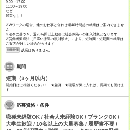
9:00～17:00
11:00～19:00
など
残業なし！
※Wワークの場合、他のお仕事と合わせ週40時間超の就業はご案内できませ
ん
※法令に基づき、週20時間以上勤務は社会保険への加入対象となります
※労働者派遣法（日雇い派遣の原則禁止）により、短時間・短期間の就業は
ご案内が難しい場合があります
残業はありません。
残業時間
期間
短期（3ヶ月以内）
開始日はご相談ください！ ★急募 ★職場が気に入れば、長期でも働けま
す！
応募資格・条件
職種未経験OK / 社会人未経験OK / ブランクOK /
大学生歓迎 / 10名以上の大量募集 / 履歴書不要 /