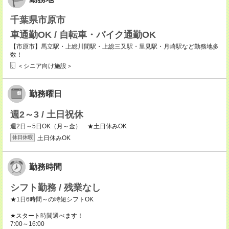
千葉県市原市
車通勤OK / 自転車・バイク通勤OK
【市原市】馬立駅・上総川間駅・上総三又駅・里見駅・月崎駅など勤務地多
数！
＜シニア向け施設＞
勤務曜日
週2～3 / 土日祝休
週2日～5日OK（月～金） ★土日休みOK
土日休みOK
休日休暇
勤務時間
シフト勤務 / 残業なし
★1日6時間～の時短シフトOK
★スタート時間選べます！
7:00～16:00