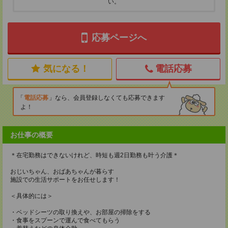
い。
応募ページへ
気になる！
電話応募
電話応募
なら、会員登録しなくても応募できます
よ！
お仕事の概要
＊在宅勤務はできないけれど、時短も週2日勤務も叶う介護＊
おじいちゃん、おばあちゃんが暮らす
施設での生活サポートをお任せします！
＜具体的には＞
・ベッドシーツの取り換えや、お部屋の掃除をする
・食事をスプーンで運んで食べてもらう