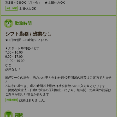
週2日～5日OK（月～金） ★土日休みOK
土日休みOK
休日休暇
勤務時間
シフト勤務 / 残業なし
★1日6時間～の時短シフトOK
★スタート時間選べます！
7:00～16:00
9:00～17:00
11:00～19:00
など
残業なし！
※Wワークの場合、他のお仕事と合わせ週40時間超の就業はご案内できませ
ん
※法令に基づき、週20時間以上勤務は社会保険への加入対象となります
※労働者派遣法（日雇い派遣の原則禁止）により、短時間・短期間の就業は
ご案内が難しい場合があります
残業はありません。
残業時間
期間