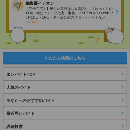
編集部イチオシ
【完全在宅！】難しい業務なし＆電話なし！ゆっくりの
11時～時短＊データ入力・事務、＜SEKAI NO OWARI＊
8月15日・16日＞ドーム公演のサポートバイトなど
(8/7UP!)
かんたん検索はこちら
エンバイトTOP
人気のバイト
あなたへのおすすめバイト
最近見たバイト
詳細検索