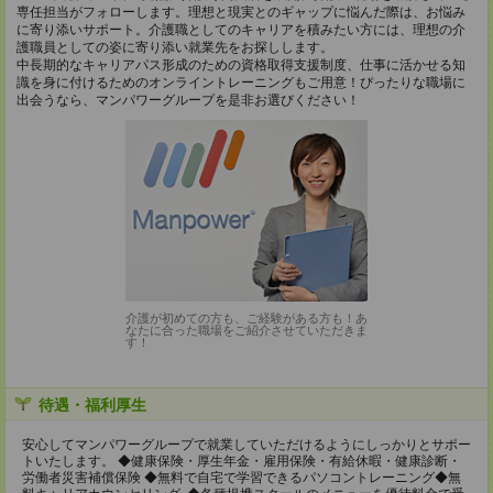
専任担当がフォローします。理想と現実とのギャップに悩んだ際は、お悩み
に寄り添いサポート。介護職としてのキャリアを積みたい方には、理想の介
護職員としての姿に寄り添い就業先をお探しします。
中長期的なキャリアパス形成のための資格取得支援制度、仕事に活かせる知
識を身に付けるためのオンライントレーニングもご用意！ぴったりな職場に
出会うなら、マンパワーグループを是非お選びください！
介護が初めての方も、ご経験がある方も！あ
なたに合った職場をご紹介させていただきま
す！
待遇・福利厚生
安心してマンパワーグループで就業していただけるようにしっかりとサポー
トいたします。 ◆健康保険・厚生年金・雇用保険・有給休暇・健康診断・
労働者災害補償保険 ◆無料で自宅で学習できるパソコントレーニング◆無