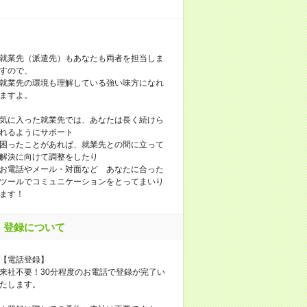
就業先（派遣先）もあなたも両者を担当しま
すので、
就業先の環境も理解している強い味方になれ
ますよ。
気に入った就業先では、あなたは長く続けら
れるようにサポート
困ったことがあれば、就業先との間に立って
解決に向けて調整をしたり
お電話やメール・対面など あなたに合った
ツールでコミュニケーションをとってまいり
ます！
登録について
【電話登録】
来社不要！30分程度のお電話で登録が完了い
たします。