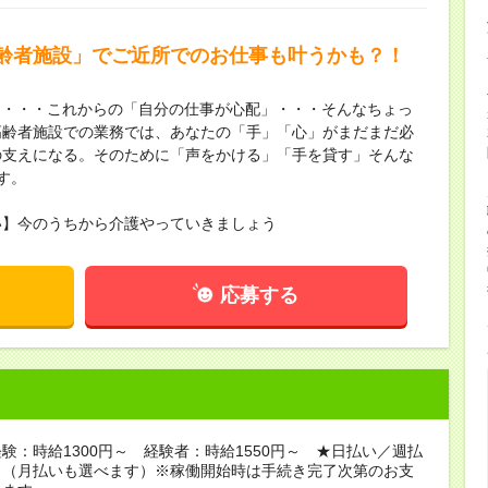
齢者施設」でご近所でのお仕事も叶うかも？！
も・・・これからの「自分の仕事が心配」・・・そんなちょっ
高齢者施設での業務では、あなたの「手」「心」がまだまだ必
の支えになる。そのために「声をかける」「手を貸す」そんな
す。
い】今のうちから介護やっていきましょう
応募する
験：時給1300円～ 経験者：時給1550円～ ★日払い／週払
り（月払いも選べます）※稼働開始時は手続き完了次第のお支