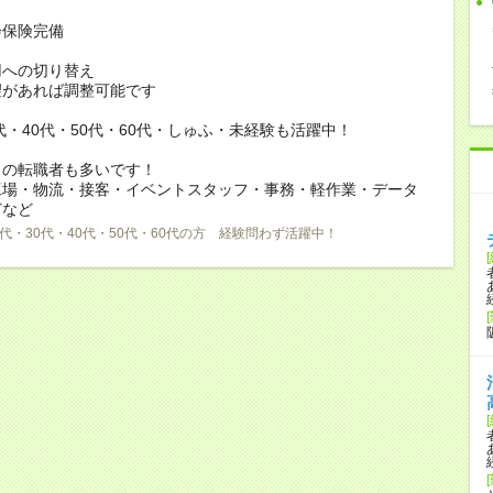
会保険完備
用への切り替え
があれば調整可能です
0代・40代・50代・60代・しゅふ・未経験も活躍中！
らの転職者も多いです！
工場・物流・接客・イベントスタッフ・事務・軽作業・データ
どなど
0代・30代・40代・50代・60代の方 経験問わず活躍中！