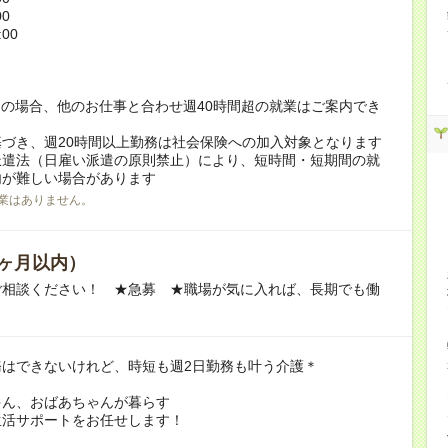
00
:00
！
の場合、他のお仕事と合わせ週40時間超の就業はご案内でき
づき、週20時間以上勤務は社会保険への加入対象となります
派遣法（日雇い派遣の原則禁止）により、短時間・短期間の就
内が難しい場合があります
業はありません。
ヶ月以内）
ご相談ください！ ★急募 ★職場が気に入れば、長期でも働
務はできないけれど、時短も週2日勤務も叶う介護＊
ゃん、おばあちゃんが暮らす
生活サポートをお任せします！