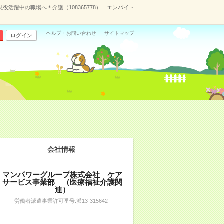
現役活躍中の職場へ＊介護（108365778）｜エンバイト
ヘルプ・お問い合わせ
サイトマップ
ログイン
会社情報
マンパワーグループ株式会社 ケア
サービス事業部 （医療福祉介護関
連）
労働者派遣事業許可番号:派13-315642