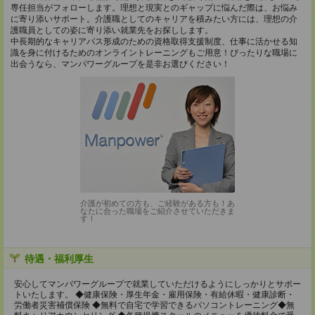
専任担当がフォローします。理想と現実とのギャップに悩んだ際は、お悩み
に寄り添いサポート。介護職としてのキャリアを積みたい方には、理想の介
護職員としての姿に寄り添い就業先をお探しします。
中長期的なキャリアパス形成のための資格取得支援制度、仕事に活かせる知
識を身に付けるためのオンライントレーニングもご用意！ぴったりな職場に
出会うなら、マンパワーグループを是非お選びください！
介護が初めての方も、ご経験がある方も！あ
なたに合った職場をご紹介させていただきま
す！
待遇・福利厚生
安⼼してマンパワーグループで就業していただけるようにしっかりとサポー
トいたします。 ◆健康保険・厚⽣年⾦・雇⽤保険・有給休暇・健康診断・
労働者災害補償保険 ◆無料で⾃宅で学習できるパソコントレーニング◆無