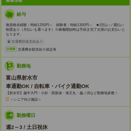
募集情報
給与
無資格未経験：時給1250円～ 経験者：時給1300円～ ★日払い／週払い
制度あり（月払いも選べます）※稼働開始時は手続き完了次第のお支払いと
なります。
交通費別途支給あり
交通費全額支給※規定有
交通費
勤務地
富山県射水市
車通勤OK / 自転車・バイク通勤OK
【射水市】越中大門・小杉・西新湊・海王丸・越ノ潟など勤務地多数！
＜シニア向け施設＞
勤務曜日
週2～3 / 土日祝休