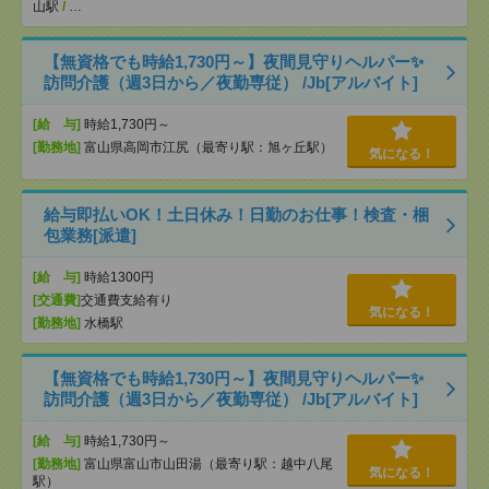
山駅
/
…
【無資格でも時給1,730円～】夜間見守りヘルパー✨
訪問介護（週3日から／夜勤専従） /Jb[アルバイト]
[給 与]
時給1,730円～
[勤務地]
富山県高岡市江尻（最寄り駅：旭ヶ丘駅）
気になる！
給与即払いOK！土日休み！日勤のお仕事！検査・梱
包業務[派遣]
[給 与]
時給1300円
[交通費]
交通費支給有り
気になる！
[勤務地]
水橋駅
【無資格でも時給1,730円～】夜間見守りヘルパー✨
訪問介護（週3日から／夜勤専従） /Jb[アルバイト]
[給 与]
時給1,730円～
[勤務地]
富山県富山市山田湯（最寄り駅：越中八尾
気になる！
駅）