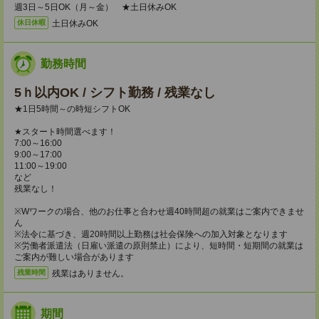
週3日～5日OK（月～金） ★土日休みOK
土日休みOK
休日休暇
勤務時間
5ｈ以内OK / シフト勤務 / 残業なし
★1日5時間～の時短シフトOK
★スタート時間選べます！
7:00～16:00
9:00～17:00
11:00～19:00
など
残業なし！
※Wワークの場合、他のお仕事と合わせ週40時間超の就業はご案内できませ
ん
※法令に基づき、週20時間以上勤務は社会保険への加入対象となります
※労働者派遣法（日雇い派遣の原則禁止）により、短時間・短期間の就業は
ご案内が難しい場合があります
残業はありません。
残業時間
期間