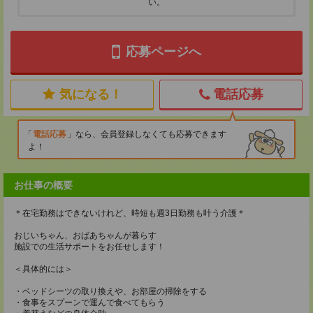
い。
応募ページへ
気になる！
電話応募
電話応募
なら、会員登録しなくても応募できます
よ！
お仕事の概要
＊在宅勤務はできないけれど、時短も週3日勤務も叶う介護＊
おじいちゃん、おばあちゃんが暮らす
施設での生活サポートをお任せします！
＜具体的には＞
・ベッドシーツの取り換えや、お部屋の掃除をする
・食事をスプーンで運んで食べてもらう