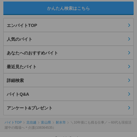
かんたん検索はこちら
エンバイトTOP
人気のバイト
あなたへのおすすめバイト
最近見たバイト
詳細検索
バイトQ&A
アンケート&プレゼント
バイトTOP
北信越
富山県
射水市
＼10年後にも残る仕事／～60代も現役活
躍中の職場へ＊介護(108364535）