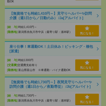
勤OK
【無資格でも時給1,410円～】見守りヘルパー✨訪問
介護（週1日から／日勤のみ） /Ja[アルバイト]
[給 与]
時給1,410円～
[勤務地]
新潟県糸魚川市中浜（最寄り駅：浦本駅）
気になる！
座り仕事！車通勤OK！土日休み！ピッキング・梱包
[派遣]
[給 与]
時給1300円
[交通費]
交通費支給有り
気になる！
[勤務地]
富山県富山市 ※車通勤・バイク通勤OK
【無資格でも時給1,730円～】夜間見守りヘルパー✨
訪問介護（週1日から／夜勤専従） /Jb[アルバイト]
[給 与]
時給1,730円～
[勤務地]
新潟県糸魚川市中浜（最寄り駅：浦本駅）
気になる！