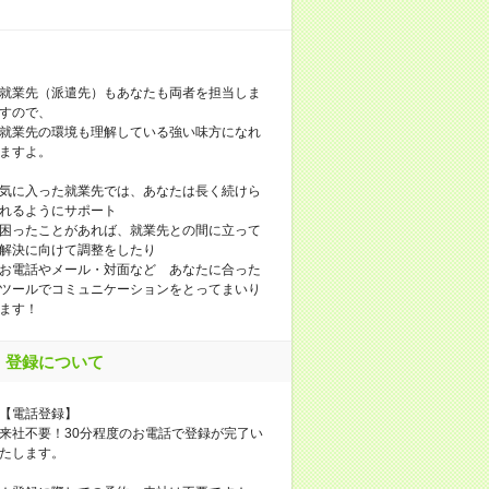
就業先（派遣先）もあなたも両者を担当しま
すので、
就業先の環境も理解している強い味方になれ
ますよ。
気に入った就業先では、あなたは長く続けら
れるようにサポート
困ったことがあれば、就業先との間に立って
解決に向けて調整をしたり
お電話やメール・対面など あなたに合った
ツールでコミュニケーションをとってまいり
ます！
登録について
【電話登録】
来社不要！30分程度のお電話で登録が完了い
たします。