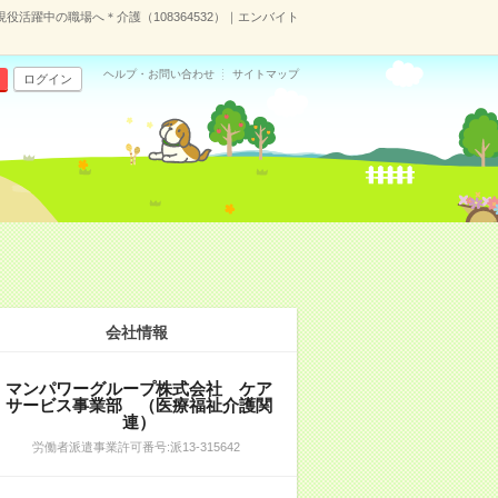
現役活躍中の職場へ＊介護（108364532）｜エンバイト
ヘルプ・お問い合わせ
サイトマップ
ログイン
会社情報
マンパワーグループ株式会社 ケア
サービス事業部 （医療福祉介護関
連）
労働者派遣事業許可番号:派13-315642