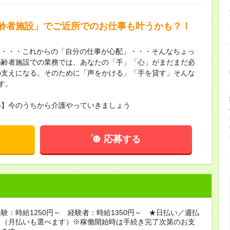
齢者施設」でご近所でのお仕事も叶うかも？！
も・・・これからの「自分の仕事が心配」・・・そんなちょっ
高齢者施設での業務では、あなたの「手」「心」がまだまだ必
の支えになる。そのために「声をかける」「手を貸す」そんな
す。
い】今のうちから介護やっていきましょう
応募する
験：時給1250円～ 経験者：時給1350円～ ★日払い／週払
り（月払いも選べます）※稼働開始時は手続き完了次第のお支