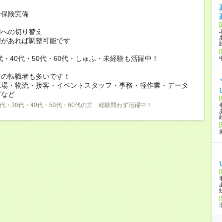
会保険完備
用への切り替え
があれば調整可能です
0代・40代・50代・60代・しゅふ・未経験も活躍中！
らの転職者も多いです！
工場・物流・接客・イベントスタッフ・事務・軽作業・データ
どなど
0代・30代・40代・50代・60代の方 経験問わず活躍中！