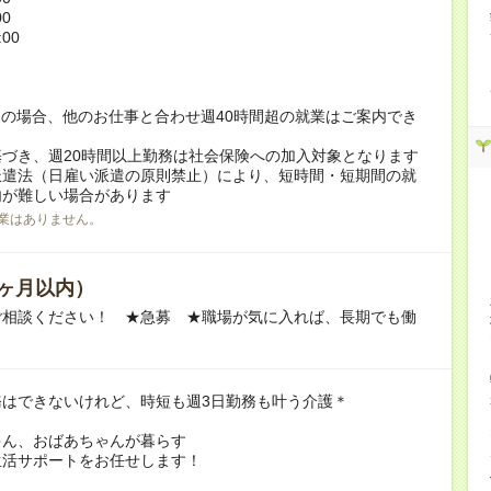
00
:00
！
の場合、他のお仕事と合わせ週40時間超の就業はご案内でき
づき、週20時間以上勤務は社会保険への加入対象となります
派遣法（日雇い派遣の原則禁止）により、短時間・短期間の就
内が難しい場合があります
業はありません。
ヶ月以内）
ご相談ください！ ★急募 ★職場が気に入れば、長期でも働
務はできないけれど、時短も週3日勤務も叶う介護＊
ゃん、おばあちゃんが暮らす
生活サポートをお任せします！