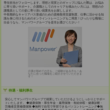
専任担当がフォローします。理想と現実とのギャップに悩んだ際は、お悩み
に寄り添いサポート。介護職としてのキャリアを積みたい方には、理想の介
護職員としての姿に寄り添い就業先をお探しします。
中長期的なキャリアパス形成のための資格取得支援制度、仕事に活かせる知
識を身に付けるためのオンライントレーニングもご用意！ぴったりな職場に
出会うなら、マンパワーグループを是非お選びください！
介護が初めての方も、ご経験がある方も！あ
なたに合った職場をご紹介させていただきま
す！
待遇・福利厚生
安心してマンパワーグループで就業していただけるようにしっかりとサポー
トいたします。 ◆健康保険・厚生年金・雇用保険・有給休暇・健康診断・
労働者災害補償保険 ◆無料で自宅で学習できるパソコントレーニング◆無