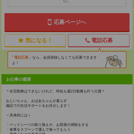
い。
応募ページへ
気になる！
電話応募
電話応募
なら、会員登録しなくても応募できます
よ！
お仕事の概要
＊在宅勤務はできないけれど、時短も週2日勤務も叶う介護＊
おじいちゃん、おばあちゃんが暮らす
施設での生活サポートをお任せします！
＜具体的には＞
・ベッドシーツの取り換えや、お部屋の掃除をする
・食事をスプーンで運んで食べてもらう