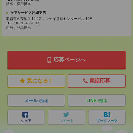
担当：採用担当
ケアサービス沖縄支店
那覇市久茂地 1-12-12 ニッセイ那覇センタービル 10F
TEL：0120-435-133
担当：登録担当
応募ページへ
気になる！
電話応募
メール
LINE
で送る
で送る
シェア
ツイート
ブックマーク