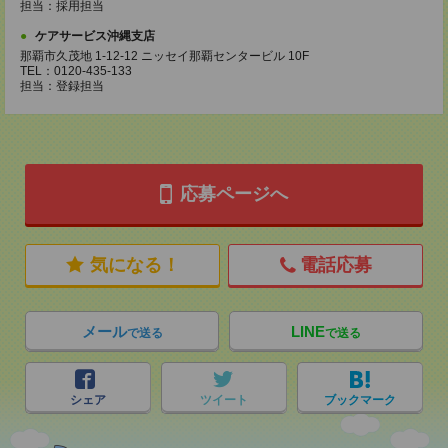
担当：採用担当
ケアサービス沖縄支店
那覇市久茂地 1-12-12 ニッセイ那覇センタービル 10F
TEL：0120-435-133
担当：登録担当
応募ページへ
気になる！
電話応募
メール
LINE
で送る
で送る
シェア
ツイート
ブックマーク