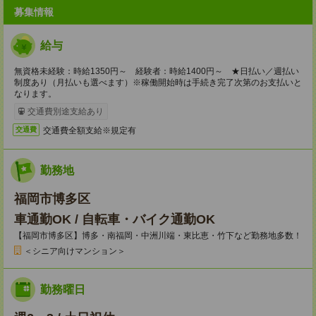
募集情報
給与
無資格未経験：時給1350円～ 経験者：時給1400円～ ★日払い／週払い
制度あり（月払いも選べます）※稼働開始時は手続き完了次第のお支払いと
なります。
交通費別途支給あり
交通費全額支給※規定有
交通費
勤務地
福岡市博多区
車通勤OK / 自転車・バイク通勤OK
【福岡市博多区】博多・南福岡・中洲川端・東比恵・竹下など勤務地多数！
＜シニア向けマンション＞
勤務曜日