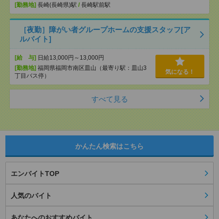
[勤務地]
長崎(長崎県)駅
/
長崎駅前駅
［夜勤］障がい者グループホームの支援スタッフ[ア
ルバイト]
[給 与]
日給13,000円～13,000円
[勤務地]
福岡県福岡市南区皿山（最寄り駅：皿山3
気になる！
丁目バス停）
すべて見る
かんたん検索はこちら
エンバイトTOP
人気のバイト
あなたへのおすすめバイト