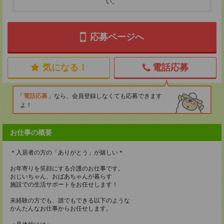
い。
応募ページへ
気になる！
電話応募
電話応募
なら、会員登録しなくても応募できます
よ！
お仕事の概要
＊入居者の方の「ありがとう」が嬉しい＊
お年寄りを笑顔にする介護のお仕事です。
おじいちゃん、おばあちゃんが暮らす
施設での生活サポートをお任せします！
未経験の方でも、誰でもできる以下のような
かんたんなお仕事からお任せします。