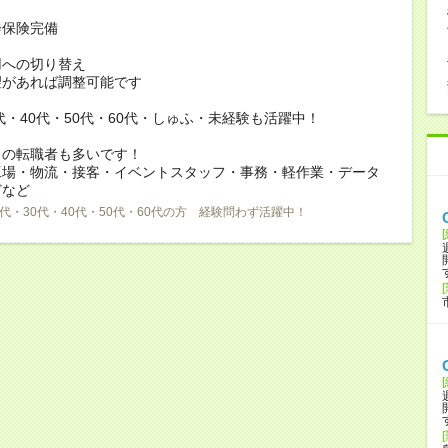
会保険完備
用への切り替え
があれば調整可能です
0代・40代・50代・60代・しゅふ・未経験も活躍中！
らの転職者も多いです！
工場・物流・接客・イベントスタッフ・事務・軽作業・データ
どなど
0代・30代・40代・50代・60代の方 経験問わず活躍中！