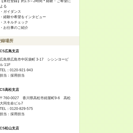
【来社登録】約1.5～2時間＊経験・ご希望に
よる
・ガイダンス
・経験や希望をインタビュー
・スキルチェック
・お仕事のご紹介
登録場所
CS広島支店
広島県広島市中区袋町 3-17 シシンヨービ
ル 11F
TEL：0120-921-943
担当：採用担当
CS高松支店
〒760-0027 香川県高松市紺屋町9-6 高松
大同生命ビル7
TEL：0120-829-575
担当：採用担当
CS松山支店