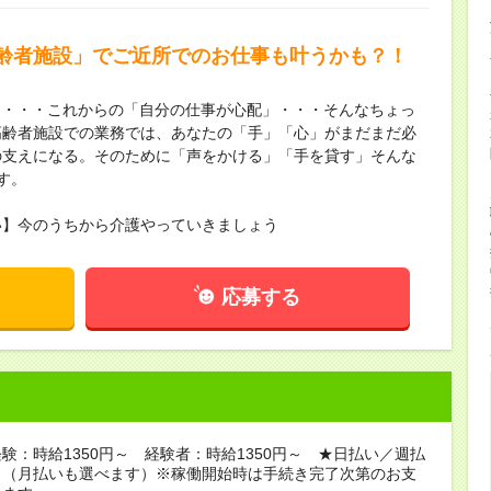
齢者施設」でご近所でのお仕事も叶うかも？！
も・・・これからの「自分の仕事が心配」・・・そんなちょっ
高齢者施設での業務では、あなたの「手」「心」がまだまだ必
の支えになる。そのために「声をかける」「手を貸す」そんな
す。
い】今のうちから介護やっていきましょう
応募する
験：時給1350円～ 経験者：時給1350円～ ★日払い／週払
り（月払いも選べます）※稼働開始時は手続き完了次第のお支