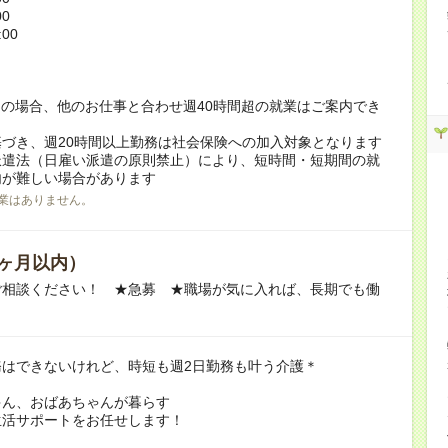
00
:00
！
の場合、他のお仕事と合わせ週40時間超の就業はご案内でき
づき、週20時間以上勤務は社会保険への加入対象となります
派遣法（日雇い派遣の原則禁止）により、短時間・短期間の就
内が難しい場合があります
業はありません。
ヶ月以内）
ご相談ください！ ★急募 ★職場が気に入れば、長期でも働
務はできないけれど、時短も週2日勤務も叶う介護＊
ゃん、おばあちゃんが暮らす
生活サポートをお任せします！