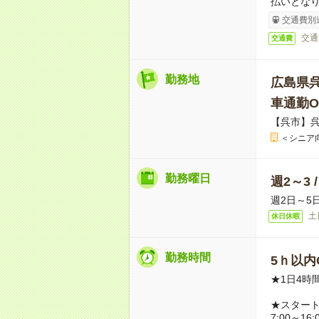
払いとな
交通費別
交通
交通費
勤務地
広島県
車通勤O
【呉市】
＜シニア
勤務曜日
週2～3 
週2日～5
土
休日休暇
勤務時間
5ｈ以内O
★1日4時
★スター
7:00～16: