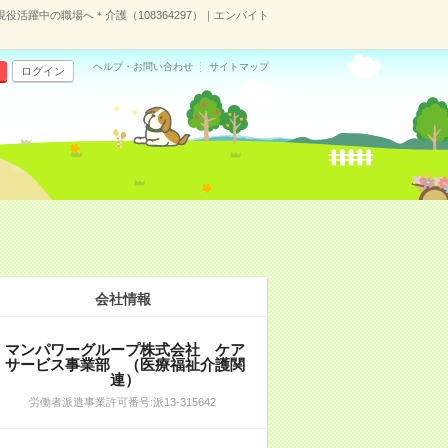
現役活躍中の職場へ＊介護（108364297）｜エンバイト
ヘルプ・お問い合わせ
サイトマップ
ログイン
会社情報
マンパワーグループ株式会社 ケア
サービス事業部 （医療福祉介護関
連）
労働者派遣事業許可番号:派13-315642