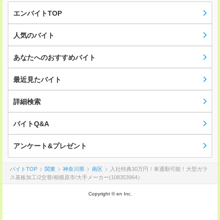
エンバイトTOP
人気のバイト
あなたへのおすすめバイト
最近見たバイト
詳細検索
バイトQ&A
アンケート&プレゼント
バイトTOP
関東
神奈川県
南区
入社特典30万円！車通勤可能！大型ガラ
ス基板加工/2交替/相模原市/大手メーカー(108353964）
Copyright © en Inc.