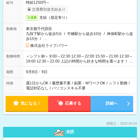
時給1250円～
給与
交通費別途支給あり
支給（規定有り）
交通費
東京都千代田区
勤務地
九段下駅から徒歩5分
/
竹橋駅から徒歩10分
/
神保町駅から徒
歩15分
/
…
株式会社ライブパワー
＜シフト例＞ 9:00～22:30 12:30～22:00 15:30～21:00 12:30～
勤務時間
19:00 12:30～22:00 上記の時間から好きな時間を選べます！ ※
時間は変更となる可能性があります
9月8日・9日
期間
週1日からOK
/
履歴書不要
/
副業・WワークOK
/
シフト勤務
/
特徴
電話対応なし
/
パソコンスキル不要
気になる！
応募する
詳細へ
掲載日：2026.08.04
未読