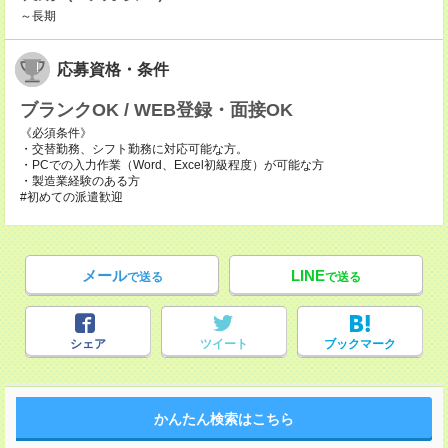
～長期
応募資格・条件
ブランクOK / WEB登録・面接OK
《必須条件》
・交替勤務、シフト勤務に対応可能な方。
・PCでの入力作業（Word、Excel初級程度）が可能な方
・製造業経験のある方
#初めての派遣歓迎
メール
LINE
で送る
で送る
シェア
ツイート
ブックマーク
かんたん検索はこちら