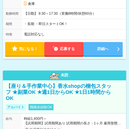
倉庫
【日勤】 8:30～17:30（実働8時間/休憩60分）
勤務時間
・長期 ・即日スタートOK！
期間
電話対応なし
特徴
気になる！
応募する
詳細へ
未読
【座り＆手作業中心】香水shopの梱包スタッ
フ ★副業OK ★週1日からOK ★1日1時間から
OK
アルバイト
職種未経験OK
時給1,400円～
給与
【試用期間】試用期間あり 試用期間の長さ：1ヶ月 雇用形態、
給与は本採用時と同じです。