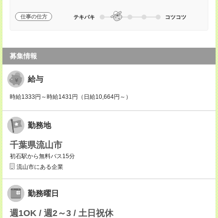
仕事の仕方
テキパキ
コツコツ
募集情報
給与
時給1333円～時給1431円（日給10,664円～）
勤務地
千葉県流山市
初石駅から無料バス15分
流山市にある企業
勤務曜日
週1OK / 週2～3 / 土日祝休