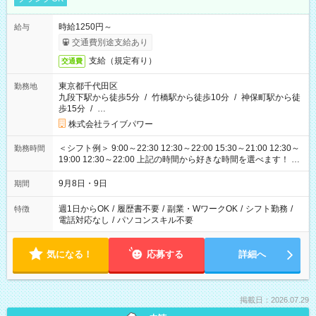
時給1250円～
給与
交通費別途支給あり
支給（規定有り）
交通費
東京都千代田区
勤務地
九段下駅から徒歩5分
/
竹橋駅から徒歩10分
/
神保町駅から徒
歩15分
/
…
株式会社ライブパワー
＜シフト例＞ 9:00～22:30 12:30～22:00 15:30～21:00 12:30～
勤務時間
19:00 12:30～22:00 上記の時間から好きな時間を選べます！ ※
時間は変更となる可能性があります
9月8日・9日
期間
週1日からOK
/
履歴書不要
/
副業・WワークOK
/
シフト勤務
/
特徴
電話対応なし
/
パソコンスキル不要
気になる！
応募する
詳細へ
掲載日：2026.07.29