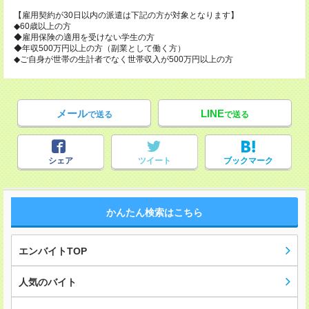
【雇用契約が30日以内の派遣は下記の方が対象となります】
◆60歳以上の方
◆雇用保険の適用を受けない学生の方
◆年収500万円以上の方（副業として働く方）
◆ご自身が世帯の生計者でなく世帯収入が500万円以上の方
メール
LINE
で送る
で送る
シェア
ツイート
ブックマーク
かんたん検索はこちら
エンバイトTOP
人気のバイト