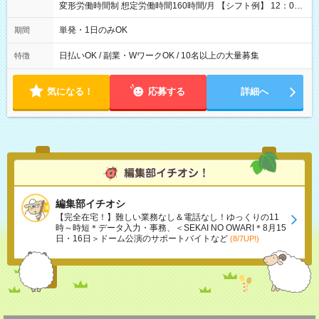
変形労働時間制 想定労働時間160時間/月 【シフト例】 12：00
～22：00
単発・1日のみOK
期間
日払いOK / 副業・WワークOK / 10名以上の大量募集
特徴
気になる！
応募する
詳細へ
編集部イチオシ
【完全在宅！】難しい業務なし＆電話なし！ゆっくりの11
時～時短＊データ入力・事務、＜SEKAI NO OWARI＊8月15
日・16日＞ドーム公演のサポートバイトなど
(8/7UP!)