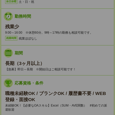
土・日・祝
休日休暇
勤務時間
残業少
9:00～16:00 ※休憩60分。9時～17時の勤務も相談可能です。
残業ほぼなし
残業時間
期間
長期（3ヶ月以上）
【急募】即日～長期 ※開始日はご相談可能です！
応募資格・条件
職種未経験OK / ブランクOK / 履歴書不要 / WEB
登録・面接OK
未経験OK！【必要なOAスキル】Excel（SUM・AVE関数） #初めての派
遣歓迎