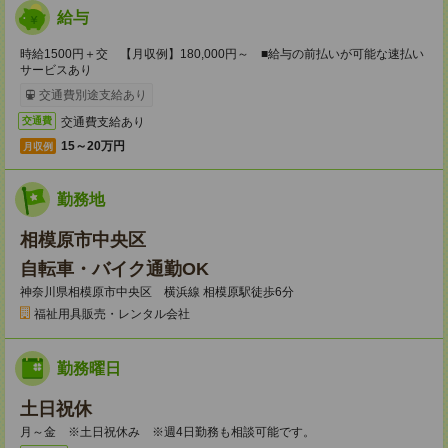
給与
時給1500円＋交 【月収例】180,000円～ ■給与の前払いが可能な速払い
サービスあり
交通費別途支給あり
交通費支給あり
交通費
15～20万円
月収例
勤務地
相模原市中央区
自転車・バイク通勤OK
神奈川県相模原市中央区 横浜線 相模原駅徒歩6分
福祉用具販売・レンタル会社
勤務曜日
土日祝休
月～金 ※土日祝休み ※週4日勤務も相談可能です。