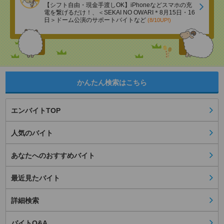
【シフト自由・現金手渡しOK】iPhoneなどスマホの充
電を繋げるだけ！、＜SEKAI NO OWARI＊8月15日・16
日＞ドーム公演のサポートバイトなど
(8/10UP!)
かんたん検索はこちら
エンバイトTOP
人気のバイト
あなたへのおすすめバイト
最近見たバイト
詳細検索
バイトQ&A