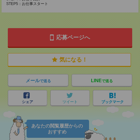
STEP5：お仕事スタート
応募ページへ
気になる！
メール
LINE
で送る
で送る
シェア
ツイート
ブックマーク
あなたの閲覧履歴からの
おすすめ