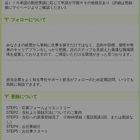
込）！※承認の勤怠実績に応じて申請が可能※その他規定あり（詳細は登録
後にマイページよりご確認ください)
フォローについて
みなさまの経歴から単純に仕事を探すだけではなく、志向や目標、個性や将
来のキャリアプランをしっかり把握。次のステップを見据えた最適な職場環
境を提案しておりますので、ご満足いただける環境がきっと見つかります。
担当企業をよく知る専任サポート担当がフォローのため定期訪問。いつでも
気軽に相談できます。
登録について
STEP1：応募フォームよりエントリー
STEP2：当社より登録方法についてのご案内
STEP3：当社への派遣登録完了 ※Web登録（電話面談1回、または面談な
し）
STEP4：お仕事紹介
STEP5：お仕事スタート