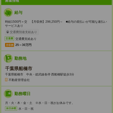
募集情報
給与
時給1500円＋交 【月収例】296,250円～ ■給与の前払いが可能な速払い
サービスあり
交通費別途支給あり
交通費支給あり
交通費
25～30万円
月収例
勤務地
千葉県船橋市
千葉県船橋市 中央・総武線各停 西船橋駅徒歩3分
不動産管理会社
勤務曜日
月・火・木・金・土 ※水・日・祝がお休みです。
水・日・祝
休日休暇