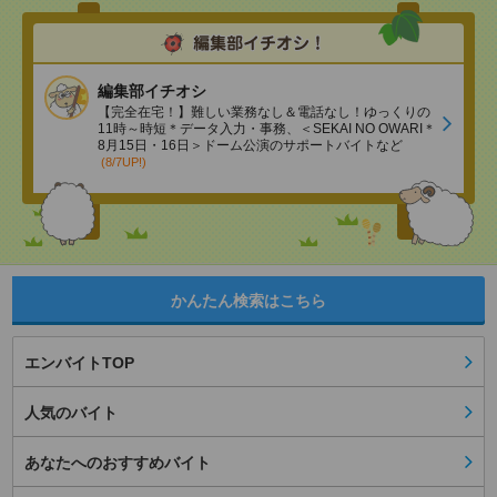
編集部イチオシ
【完全在宅！】難しい業務なし＆電話なし！ゆっくりの
11時～時短＊データ入力・事務、＜SEKAI NO OWARI＊
8月15日・16日＞ドーム公演のサポートバイトなど
(8/7UP!)
かんたん検索はこちら
エンバイトTOP
人気のバイト
あなたへのおすすめバイト