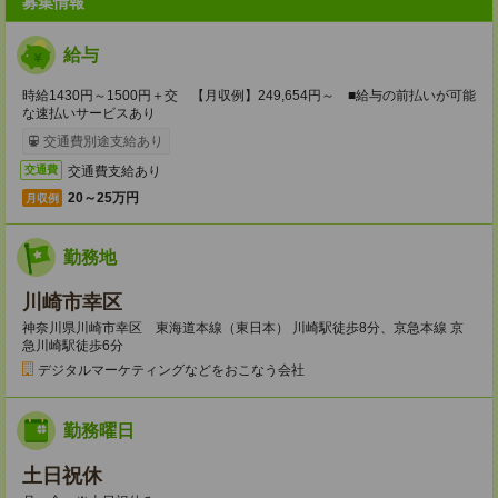
募集情報
給与
時給1430円～1500円＋交 【月収例】249,654円～ ■給与の前払いが可能
な速払いサービスあり
交通費別途支給あり
交通費支給あり
交通費
20～25万円
月収例
勤務地
川崎市幸区
神奈川県川崎市幸区 東海道本線（東日本） 川崎駅徒歩8分、京急本線 京
急川崎駅徒歩6分
デジタルマーケティングなどをおこなう会社
勤務曜日
土日祝休