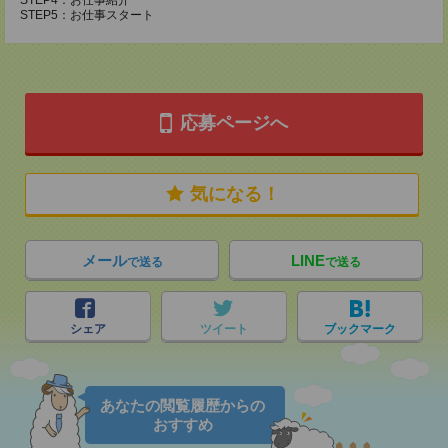
STEP4：お仕事紹介
STEP5：お仕事スタート
応募ページへ
気になる！
メール
LINE
で送る
で送る
シェア
ツイート
ブックマーク
あなたの閲覧履歴からの
おすすめ