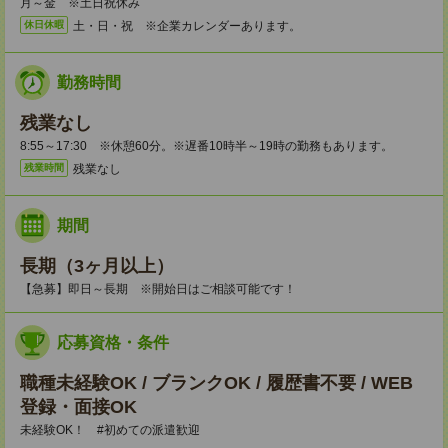
月～金 ※土日祝休み
土・日・祝 ※企業カレンダーあります。
休日休暇
勤務時間
残業なし
8:55～17:30 ※休憩60分。※遅番10時半～19時の勤務もあります。
残業なし
残業時間
期間
長期（3ヶ月以上）
【急募】即日～長期 ※開始日はご相談可能です！
応募資格・条件
職種未経験OK / ブランクOK / 履歴書不要 / WEB
登録・面接OK
未経験OK！ #初めての派遣歓迎