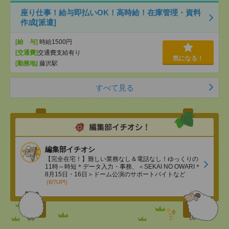
座り仕事！給与即払いOK！高時給！在庫管理・資料
作成[派遣]
[給 与]
時給1500円
[交通費]
交通費支給有り
気になる！
[勤務地]
藤沢駅
すべて見る
編集部イチオシ
【完全在宅！】難しい業務なし＆電話なし！ゆっくりの
11時～時短＊データ入力・事務、＜SEKAI NO OWARI＊
8月15日・16日＞ドーム公演のサポートバイトなど
(8/7UP!)