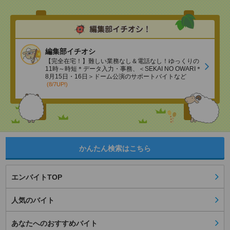
編集部イチオシ
【完全在宅！】難しい業務なし＆電話なし！ゆっくりの
11時～時短＊データ入力・事務、＜SEKAI NO OWARI＊
8月15日・16日＞ドーム公演のサポートバイトなど
(8/7UP!)
かんたん検索はこちら
エンバイトTOP
人気のバイト
あなたへのおすすめバイト