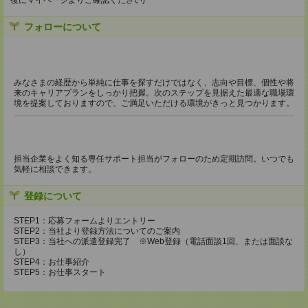
後にマイページよりご確認ください)
フォローについて
みなさまの経歴から単純に仕事を探すだけではなく、志向や目標、個性や将
来のキャリアプランをしっかり把握。次のステップを見据えた最適な職場環
境を提案しておりますので、ご満足いただける環境がきっと見つかります。
担当企業をよく知る専任サポート担当がフォローのため定期訪問。いつでも
気軽に相談できます。
登録について
STEP1：応募フォームよりエントリー
STEP2：当社より登録方法についてのご案内
STEP3：当社への派遣登録完了 ※Web登録（電話面談1回、または面談な
し）
STEP4：お仕事紹介
STEP5：お仕事スタート