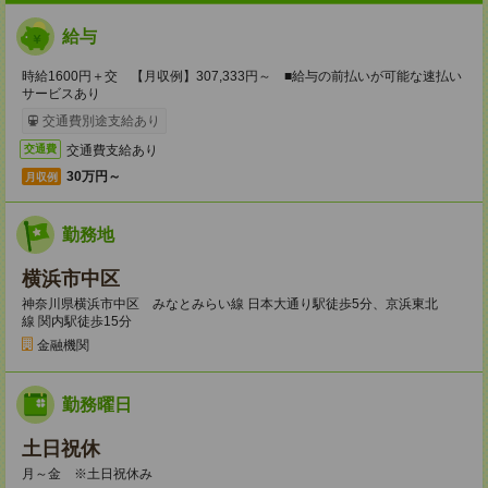
給与
時給1600円＋交 【月収例】307,333円～ ■給与の前払いが可能な速払い
サービスあり
交通費別途支給あり
交通費支給あり
交通費
30万円～
月収例
勤務地
横浜市中区
神奈川県横浜市中区 みなとみらい線 日本大通り駅徒歩5分、京浜東北
線 関内駅徒歩15分
金融機関
勤務曜日
土日祝休
月～金 ※土日祝休み