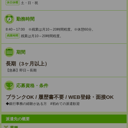
土・日・祝
休日休暇
勤務時間
8:40～17:00 ※残業は月10～20時間程度。※休憩60分。
残業は月10～20時間程度。
残業時間
期間
長期（3ヶ月以上）
【急募】即日～長期
応募資格・条件
ブランクOK / 履歴書不要 / WEB登録・面接OK
◆銀行事務の経験がある方 #初めての派遣歓迎
派遣先の概要
業種