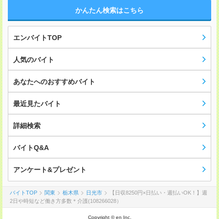
かんたん検索はこちら
エンバイトTOP
人気のバイト
あなたへのおすすめバイト
最近見たバイト
詳細検索
バイトQ&A
アンケート&プレゼント
バイトTOP
関東
栃木県
日光市
【日収8250円×日払い・週払いOK！】週
2日や時短など働き方多数＊介護(108266028）
Copyright © en Inc.