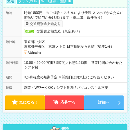
派遣
ブランクOK
WEB登録・面接OK
時給1800円 ※ご経験・スキルにより優遇 スマホでかんたんに
給与
前払いで給与が受け取れます（※上限、条件あり）
交通費別途支給あり
交通費全額支給（規定あり）
交通費
東京都中央区
勤務地
東京都中央区 東京メトロ 日本橋駅から直結（徒歩1分）
Valextra
10:00～20:00 実働7.5時間／休憩1.5時間 営業時間に合わせた
勤務時間
シフト制
3か月程度の短期予定 ※開始日はお気軽にご相談ください
期間
副業・WワークOK
/
シフト勤務
/
パソコンスキル不要
特徴
気になる！
応募する
詳細へ
未読