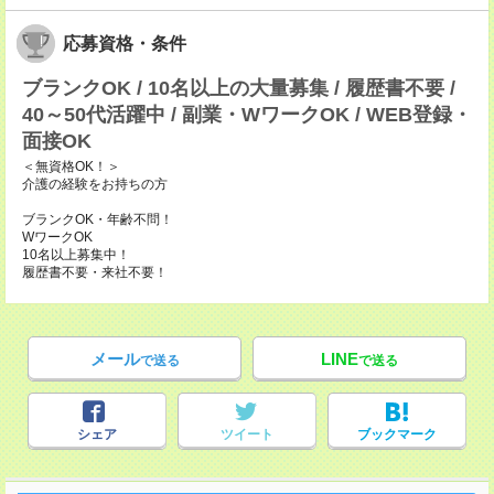
応募資格・条件
ブランクOK / 10名以上の大量募集 / 履歴書不要 /
40～50代活躍中 / 副業・WワークOK / WEB登録・
面接OK
＜無資格OK！＞
介護の経験をお持ちの方
ブランクOK・年齢不問！
WワークOK
10名以上募集中！
履歴書不要・来社不要！
メール
LINE
で送る
で送る
シェア
ツイート
ブックマーク