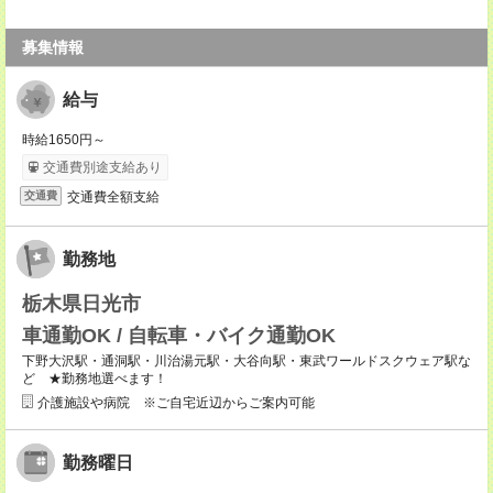
募集情報
給与
時給1650円～
交通費別途支給あり
交通費全額支給
交通費
勤務地
栃木県日光市
車通勤OK / 自転車・バイク通勤OK
下野大沢駅・通洞駅・川治湯元駅・大谷向駅・東武ワールドスクウェア駅な
ど ★勤務地選べます！
介護施設や病院 ※ご自宅近辺からご案内可能
勤務曜日