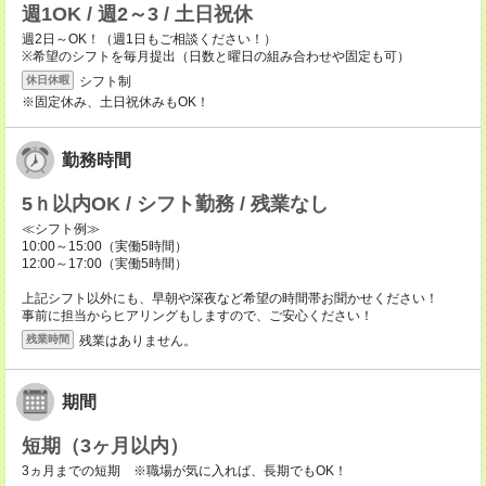
週1OK / 週2～3 / 土日祝休
週2日～OK！（週1日もご相談ください！）
※希望のシフトを毎月提出（日数と曜日の組み合わせや固定も可）
シフト制
休日休暇
※固定休み、土日祝休みもOK！
勤務時間
5ｈ以内OK / シフト勤務 / 残業なし
≪シフト例≫
10:00～15:00（実働5時間）
12:00～17:00（実働5時間）
上記シフト以外にも、早朝や深夜など希望の時間帯お聞かせください！
事前に担当からヒアリングもしますので、ご安心ください！
残業はありません。
残業時間
期間
短期（3ヶ月以内）
3ヵ月までの短期 ※職場が気に入れば、長期でもOK！