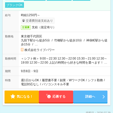
ブランクOK
時給1250円～
給与
交通費別途支給あり
支給（規定有り）
交通費
東京都千代田区
勤務地
九段下駅から徒歩5分
/
竹橋駅から徒歩10分
/
神保町駅から徒
歩15分
/
…
株式会社ライブパワー
＜シフト例＞ 9:00～22:30 12:30～22:00 15:30～21:00 12:30～
勤務時間
19:00 12:30～22:00 上記の時間から好きな時間を選べます！ ※
時間は変更となる可能性があります
9月8日・9日
期間
週1日からOK
/
履歴書不要
/
副業・WワークOK
/
シフト勤務
/
特徴
電話対応なし
/
パソコンスキル不要
気になる！
応募する
詳細へ
掲載日：2026.07.29