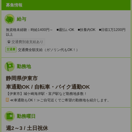
募集情報
給与
無資格未経験：時給1400円～ ■週払いOK ■扶養内OK ■日収1万1200円
以上
交通費別途支給あり
交通費全額支給（ガソリン代もOK！）
交通費
勤務地
静岡県伊東市
車通勤OK / 自転車・バイク通勤OK
【伊東市】城ケ崎海岸駅・富戸駅など勤務地多数！
≪車通勤もOK！≫ご自宅近くでご希望の勤務地を紹介します。
勤務曜日
週2～3 / 土日祝休