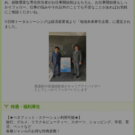
め、経験豊富な専任担当者がお仕事開始前はもちろん、お仕事開始後もしっ
かりフォロー。仕事の悩みやそれ以外のことでも不安なことがあればお気軽
にご相談くださいね。
※日研トータルソーシングは経済産業省より「地域未来牽引企業」に選定され
ました。
看護師や現場経験者がキャリアアドバイザー
としてしっかりフォローいたします
待遇・福利厚生
【★ベネフィット・ステーション利用可能★】
旅行、グルメ、リラク＆ビューティー、スポーツ、ショッピング、学習、育
児、ペットなど
各種ジャンルのお得な特典多数！