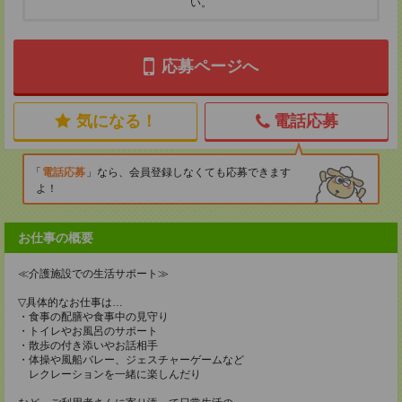
い。
応募ページへ
気になる！
電話応募
電話応募
なら、会員登録しなくても応募できます
よ！
お仕事の概要
≪介護施設での生活サポート≫
▽具体的なお仕事は…
・食事の配膳や食事中の見守り
・トイレやお風呂のサポート
・散歩の付き添いやお話相手
・体操や風船バレー、ジェスチャーゲームなど
レクレーションを一緒に楽しんだり