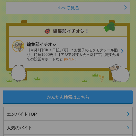
すべて見る
編集部イチオシ
《単発1日OK！日払い可》＊お菓子のモクモクシール貼
り、時給1900円！【アジア競技大会＊刈谷市】競技会場
での設営サポートなど
(8/7UP!)
かんたん検索はこちら
エンバイトTOP
人気のバイト