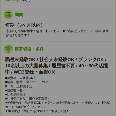
期間
短期（3ヶ月以内）
【現在も積極採用中！急募！】2カ月～ ■ご応募から最短2～3日後の就業
も相談可能です！
応募資格・条件
職種未経験OK / 社会人未経験OK / ブランクOK /
10名以上の大量募集 / 履歴書不要 / 40～50代活躍
中 / WEB登録・面接OK
■無資格・未経験OK！
■年齢・学歴不問！ブランクOK!
■10名以上採用予定！
■履歴書不要
■社会保険完備
■社員登用あり（紹介予定派遣）
★WEB登録・電話登録OK！支店への来社面談の場合、交通費として【QUO
カード2000円分】プレゼント！
★出張面談に関してもお気軽にご相談ください。