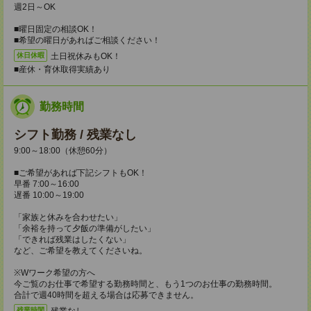
週2日～OK
■曜日固定の相談OK！
■希望の曜日があればご相談ください！
土日祝休みもOK！
休日休暇
■産休・育休取得実績あり
勤務時間
シフト勤務 / 残業なし
9:00～18:00（休憩60分）
■ご希望があれば下記シフトもOK！
早番 7:00～16:00
遅番 10:00～19:00
「家族と休みを合わせたい」
「余裕を持って夕飯の準備がしたい」
「できれば残業はしたくない」
など、ご希望を教えてくださいね。
※Wワーク希望の方へ
今ご覧のお仕事で希望する勤務時間と、もう1つのお仕事の勤務時間。
合計で週40時間を超える場合は応募できません。
残業なし
残業時間