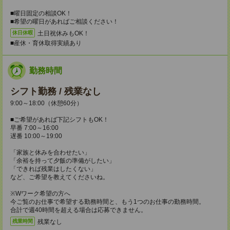
■曜日固定の相談OK！
■希望の曜日があればご相談ください！
土日祝休みもOK！
休日休暇
■産休・育休取得実績あり
勤務時間
シフト勤務 / 残業なし
9:00～18:00（休憩60分）
■ご希望があれば下記シフトもOK！
早番 7:00～16:00
遅番 10:00～19:00
「家族と休みを合わせたい」
「余裕を持って夕飯の準備がしたい」
「できれば残業はしたくない」
など、ご希望を教えてくださいね。
※Wワーク希望の方へ
今ご覧のお仕事で希望する勤務時間と、もう1つのお仕事の勤務時間。
合計で週40時間を超える場合は応募できません。
残業なし
残業時間