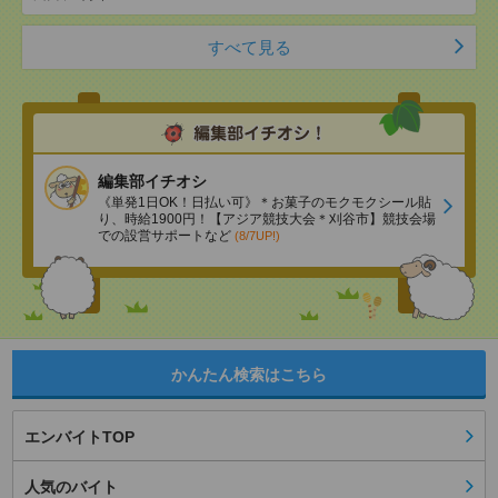
すべて見る
編集部イチオシ
《単発1日OK！日払い可》＊お菓子のモクモクシール貼
り、時給1900円！【アジア競技大会＊刈谷市】競技会場
での設営サポートなど
(8/7UP!)
かんたん検索はこちら
エンバイトTOP
人気のバイト