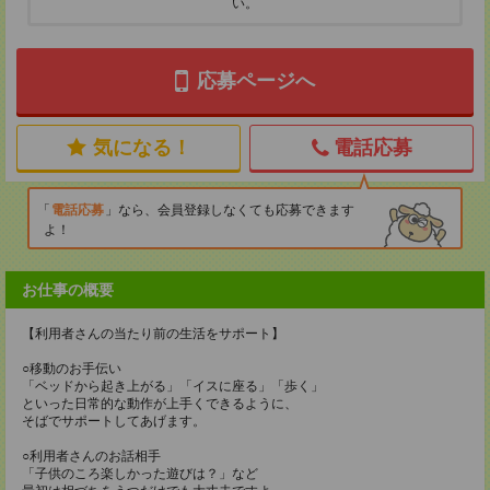
い。
応募ページへ
気になる！
電話応募
電話応募
なら、会員登録しなくても応募できます
よ！
お仕事の概要
【利用者さんの当たり前の生活をサポート】
○移動のお手伝い
「ベッドから起き上がる」「イスに座る」「歩く」
といった日常的な動作が上手くできるように、
そばでサポートしてあげます。
○利用者さんのお話相手
「子供のころ楽しかった遊びは？」など