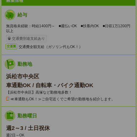
募集情報
給与
無資格未経験：時給1400円～ ■週払いOK ■扶養内OK ■日収1万1200円
以上
交通費別途支給あり
交通費全額支給（ガソリン代もOK！）
交通費
勤務地
浜松市中央区
車通勤OK / 自転車・バイク通勤OK
【浜松市中央区】高塚など勤務地多数！
≪車通勤もOK！≫ご自宅近くでご希望の勤務地を紹介します。
勤務曜日
週2～3 / 土日祝休
週2日～OK