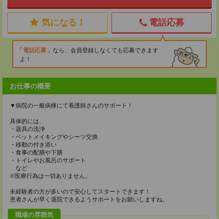
気になる！
電話応募
電話応募
なら、会員登録しなくても応募できます
よ！
お仕事の概要
▼病院の一般病棟にて看護師さんのサポート！
具体的には、
・器具の洗浄
・ベットメイキングやシーツ交換
・移動の付き添い
・食事の配膳や下膳
・トイレやお風呂のサポート
など
※医療行為は一切ありません。
未経験者の方が多いので安心してスタートできます！
患者さんが早く退院できるようサポートをお願いしますね。
職場の雰囲気