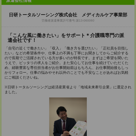
派遣会社情報
日研トータルソーシング株式会社 メディカルケア事業部
労働者派遣事業許可番号:派13-060060
「こんな風に働きたい」をサポート＊介護職専門の派
遣会社です！
「自宅の近くで働きたい」「収入」「働き方を選びたい」「正社員を目指し
たい」などの希望条件や、仕事上の不満も丁寧にお聞きしてからご紹介する
ので長期でご活躍されている方が多いのが特長です。まずはご希望を聞いた
うえで、ピッタリの求人をご紹介。また安心してお仕事を続けていただくた
め、経験豊富な専任担当者がお仕事開始前はもちろん、お仕事開始後もしっ
かりフォロー。仕事の悩みやそれ以外のことでも不安なことがあればお気軽
にご相談くださいね。
※日研トータルソーシングは経済産業省より「地域未来牽引企業」に選定され
ました。