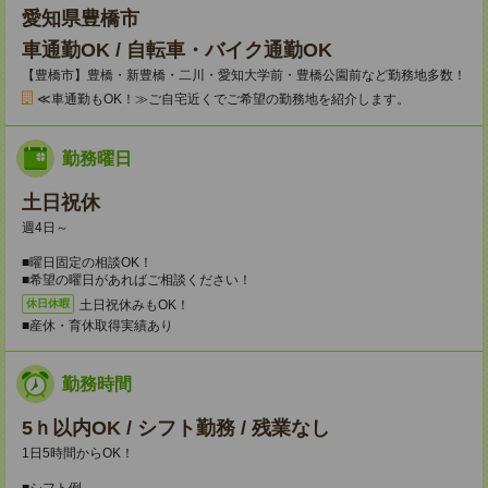
愛知県豊橋市
車通勤OK / 自転車・バイク通勤OK
【豊橋市】豊橋・新豊橋・二川・愛知大学前・豊橋公園前など勤務地多数！
≪車通勤もOK！≫ご自宅近くでご希望の勤務地を紹介します。
勤務曜日
土日祝休
週4日～
■曜日固定の相談OK！
■希望の曜日があればご相談ください！
土日祝休みもOK！
休日休暇
■産休・育休取得実績あり
勤務時間
5ｈ以内OK / シフト勤務 / 残業なし
1日5時間からOK！