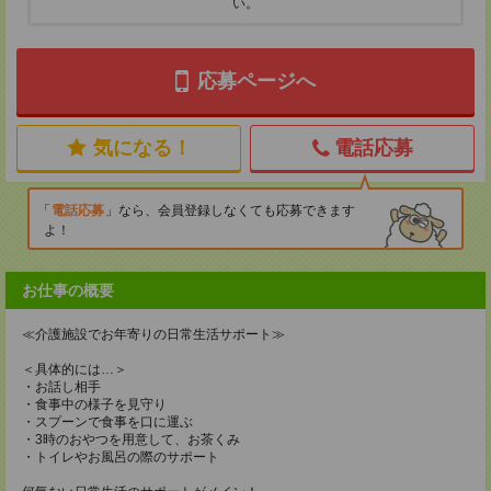
い。
応募ページへ
気になる！
電話応募
電話応募
なら、会員登録しなくても応募できます
よ！
お仕事の概要
≪介護施設でお年寄りの日常生活サポート≫
＜具体的には…＞
・お話し相手
・食事中の様子を見守り
・スプーンで食事を口に運ぶ
・3時のおやつを用意して、お茶くみ
・トイレやお風呂の際のサポート