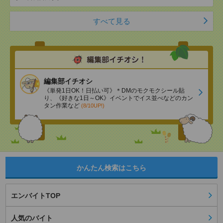
すべて見る
編集部イチオシ
《単発1日OK！日払い可》＊DMのモクモクシール貼
り、《好きな1日～OK》イベントでイス並べなどのカン
タン作業など
(8/10UP!)
かんたん検索はこちら
エンバイトTOP
人気のバイト