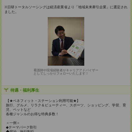
※日研トータルソーシングは経済産業省より「地域未来牽引企業」に選定され
ました。
看護師や現場経験者がキャリアアドバイザー
としてしっかりフォローいたします！
待遇・福利厚生
【★ベネフィット・ステーション利用可能★】
旅行、グルメ、リラク＆ビューティー、スポーツ、ショッピング、学習、育
児、ペットなど
各種ジャンルのお得な特典多数！
＜一例＞
◆テーマパーク割引
◆宿泊、旅行割引