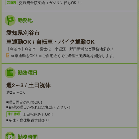
交通費全額支給（ガソリン代もOK！）
交通費
勤務地
愛知県刈谷市
車通勤OK / 自転車・バイク通勤OK
【刈谷市】刈谷市・富士松・小垣江・野田新町など勤務地多数！
≪車通勤もOK！≫ご自宅近くでご希望の勤務地を紹介します。
勤務曜日
週2～3 / 土日祝休
週2日～OK
■曜日固定の相談OK！
■希望の曜日があればご相談ください！
土日祝休みもOK！
休日休暇
■産休・育休取得実績あり
勤務時間