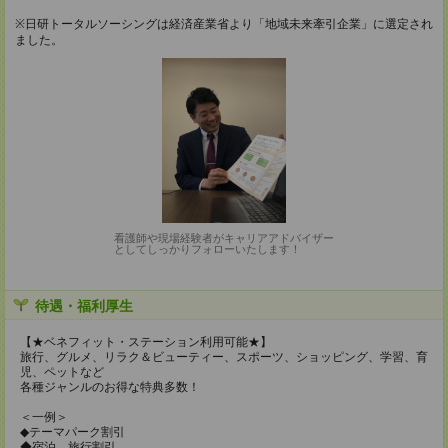
※日研トータルソーシングは経済産業省より「地域未来牽引企業」に選定され
ました。
看護師や現場経験者がキャリアアドバイザー
としてしっかりフォローいたします！
待遇・福利厚生
【★ベネフィット・ステーション利用可能★】
旅行、グルメ、リラク＆ビューティー、スポーツ、ショッピング、学習、育
児、ペットなど
各種ジャンルのお得な特典多数！
＜一例＞
◆テーマパーク割引
◆宿泊、旅行割引