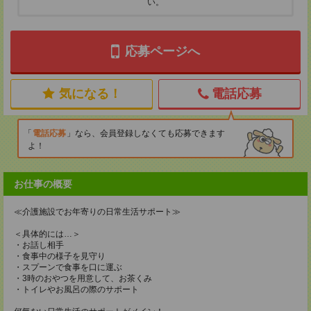
い。
応募ページへ
気になる！
電話応募
電話応募
なら、会員登録しなくても応募できます
よ！
お仕事の概要
≪介護施設でお年寄りの日常生活サポート≫
＜具体的には…＞
・お話し相手
・食事中の様子を見守り
・スプーンで食事を口に運ぶ
・3時のおやつを用意して、お茶くみ
・トイレやお風呂の際のサポート