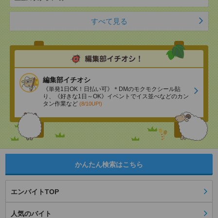
すべて見る
編集部イチオシ
《単発1日OK！日払い可》＊DMのモクモクシール貼
り、《好きな1日～OK》イベントでイス並べなどのカン
タン作業など
(8/10UP!)
かんたん検索はこちら
エンバイトTOP
人気のバイト