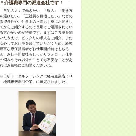
＊介護職専門の派遣会社です！
「自宅の近くで働きたい」「収入」「働き方
を選びたい」「正社員を目指したい」などの
希望条件や、仕事上の不満も丁寧にお聞きし
てからご紹介するので長期でご活躍されてい
る方が多いのが特長です。まずはご希望を聞
いたうえで、ピッタリの求人をご紹介。また
安心してお仕事を続けていただくため、経験
豊富な専任担当者がお仕事開始前はもちろ
ん、お仕事開始後もしっかりフォロー。仕事
の悩みやそれ以外のことでも不安なことがあ
ればお気軽にご相談くださいね。
※日研トータルソーシングは経済産業省より
「地域未来牽引企業」に選定されました。