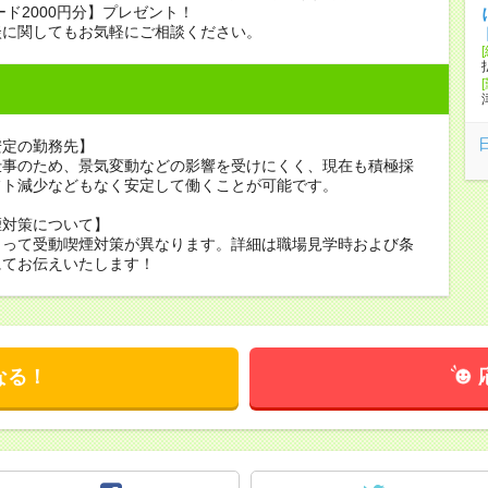
ード2000円分】プレゼント！
談に関してもお気軽にご相談ください。
安定の勤務先】
仕事のため、景気変動などの影響を受けにくく、現在も積極採
フト減少などもなく安定して働くことが可能です。
煙対策について】
よって受動喫煙対策が異なります。詳細は職場見学時および条
にてお伝えいたします！
なる！