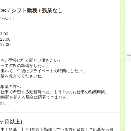
K / シフト勤務 / 残業なし
からOK！
3:00
15:00
17:00
たちが学校に行く間だけ働きたい」
持って夕飯の準備がしたい」
は働いて、午後はプライベートの時間にしたい」
希望を教えてくださいね。
ク希望の方へ
お仕事で希望する勤務時間と、もう1つのお仕事の勤務時間。
0時間を超える場合は応募できません。
業なし
ヶ月以上）
用中！急募！】＊1年以上勤務している方が多数！ご応募から最