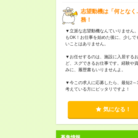
志望動機は「何となく
務！
▼立派な志望動機なんていりません
もOK！お仕事を始めた後に、少しで
いことはありません。
▼お任せするのは、施設に入居する
ど、スグできるお仕事です。経験や
みに、履歴書もいりませんよ。
▼今この求人に応募したら、最短2～
考えている方にピッタリですよ！
気になる！
募集情報