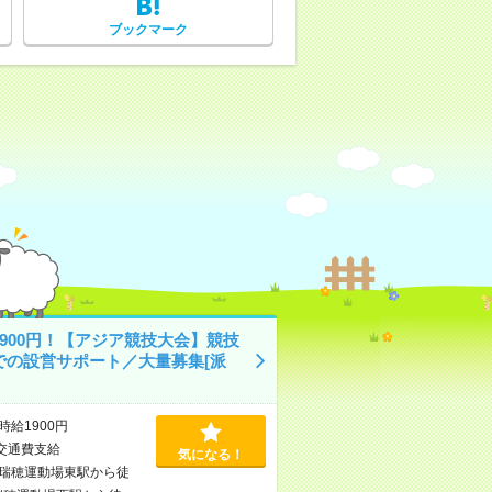
ブックマーク
1900円！【アジア競技大会】競技
での設営サポート／大量募集[派
時給1900円
交通費支給
気になる！
瑞穂運動場東駅から徒