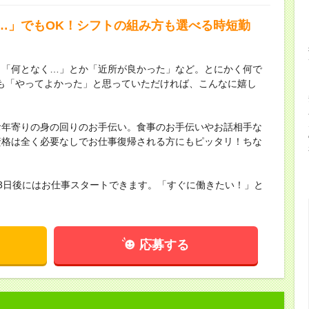
…」でもOK！シフトの組み方も選べる時短勤
。「何となく…」とか「近所が良かった」など。とにかく何で
も「やってよかった」と思っていただければ、こんなに嬉し
お年寄りの身の回りのお手伝い。食事のお手伝いやお話相手な
資格は全く必要なしでお仕事復帰される方にもピッタリ！ちな
3日後にはお仕事スタートできます。「すぐに働きたい！」と
応募する