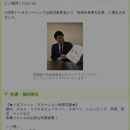
にご相談くださいね。
※日研トータルソーシングは経済産業省より「地域未来牽引企業」に選定され
ました。
看護師や現場経験者がキャリアアドバイザー
としてしっかりフォローいたします！
待遇・福利厚生
【★ベネフィット・ステーション利用可能★】
旅行、グルメ、リラク＆ビューティー、スポーツ、ショッピング、学習、育
児、ペットなど
各種ジャンルのお得な特典多数！
＜一例＞