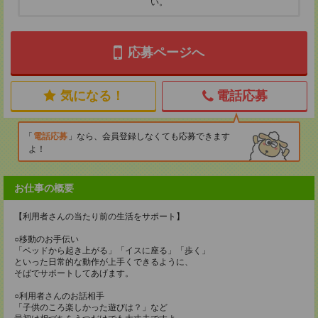
い。
応募ページへ
気になる！
電話応募
電話応募
なら、会員登録しなくても応募できます
よ！
お仕事の概要
【利用者さんの当たり前の生活をサポート】
○移動のお手伝い
「ベッドから起き上がる」「イスに座る」「歩く」
といった日常的な動作が上手くできるように、
そばでサポートしてあげます。
○利用者さんのお話相手
「子供のころ楽しかった遊びは？」など