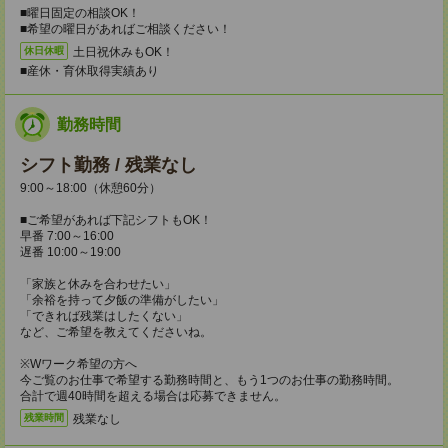
■曜日固定の相談OK！
■希望の曜日があればご相談ください！
土日祝休みもOK！
休日休暇
■産休・育休取得実績あり
勤務時間
シフト勤務 / 残業なし
9:00～18:00（休憩60分）
■ご希望があれば下記シフトもOK！
早番 7:00～16:00
遅番 10:00～19:00
「家族と休みを合わせたい」
「余裕を持って夕飯の準備がしたい」
「できれば残業はしたくない」
など、ご希望を教えてくださいね。
※Wワーク希望の方へ
今ご覧のお仕事で希望する勤務時間と、もう1つのお仕事の勤務時間。
合計で週40時間を超える場合は応募できません。
残業なし
残業時間