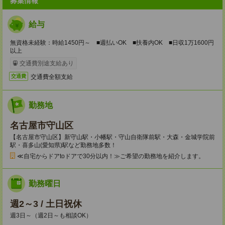
募集情報
給与
無資格未経験：時給1450円～ ■週払いOK ■扶養内OK ■日収1万1600円
以上
交通費別途支給あり
交通費全額支給
交通費
勤務地
名古屋市守山区
【名古屋市守山区】新守山駅・小幡駅・守山自衛隊前駅・大森・金城学院前
駅・喜多山(愛知県)駅など勤務地多数！
≪自宅からドアtoドアで30分以内！≫ご希望の勤務地を紹介します。
勤務曜日
週2～3 / 土日祝休
週3日～（週2日～も相談OK）