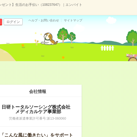
ゼント】生活のお手伝い（108237647）｜エンバイト
ヘルプ・お問い合わせ
サイトマップ
ログイン
会社情報
日研トータルソーシング株式会社
メディカルケア事業部
労働者派遣事業許可番号:派13-060060
「こんな風に働きたい」をサポート