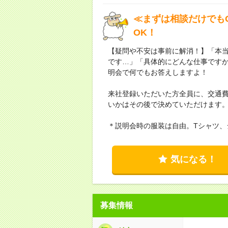
≪まずは相談だけでもO
OK！
【疑問や不安は事前に解消！】「本
です…」「具体的にどんな仕事です
明会で何でもお答えしますよ！
来社登録いただいた方全員に、交通費
いかはその後で決めていただけます
＊説明会時の服装は自由。Tシャツ、
気になる！
募集情報