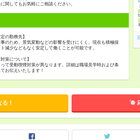
談に関してもお気軽にご相談ください。
安定の勤務先】
仕事のため、景気変動などの影響を受けにくく、現在も積極採
フト減少などもなく安定して働くことが可能です。
煙対策について】
よって受動喫煙対策が異なります。詳細は職場見学時および条
にてお伝えいたします！
なる！