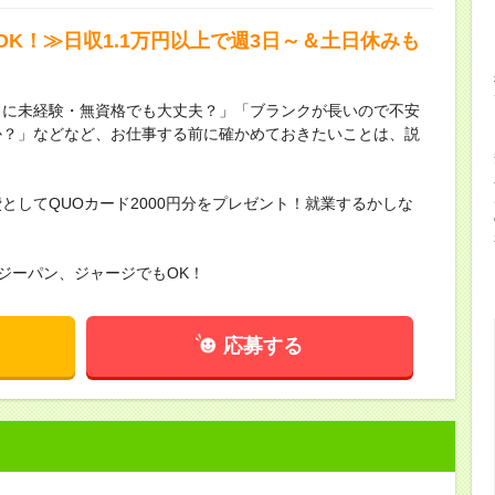
K！≫日収1.1万円以上で週3日～＆土日休みも
当に未経験・無資格でも大丈夫？」「ブランクが長いので不安
か？」などなど、お仕事する前に確かめておきたいことは、説
としてQUOカード2000円分をプレゼント！就業するかしな
。
ジーパン、ジャージでもOK！
応募する