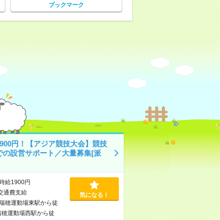
ブックマーク
1900円！【アジア競技大会】競技
での設営サポート／大量募集[派
時給1900円
交通費支給
気になる！
瑞穂運動場東駅から徒
瑞穂運動場西駅から徒