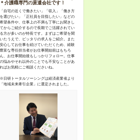
＊介護職専門の派遣会社です！
「自宅の近くで働きたい」「収入」「働き方
を選びたい」「正社員を目指したい」などの
希望条件や、仕事上の不満も丁寧にお聞きし
てからご紹介するので長期でご活躍されてい
る方が多いのが特長です。まずはご希望を聞
いたうえで、ピッタリの求人をご紹介。また
安心してお仕事を続けていただくため、経験
豊富な専任担当者がお仕事開始前はもちろ
ん、お仕事開始後もしっかりフォロー。仕事
の悩みやそれ以外のことでも不安なことがあ
ればお気軽にご相談くださいね。
※日研トータルソーシングは経済産業省より
「地域未来牽引企業」に選定されました。