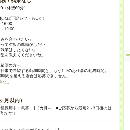
務 / 残業なし
:00（休憩60分）
あれば下記シフトもOK！
16:00
～19:00
休みを合わせたい」
持って夕飯の準備がしたい」
ば残業はしたくない」
希望を教えてくださいね。
ク希望の方へ
お仕事で希望する勤務時間と、もう1つのお仕事の勤務時間。
0時間を超える場合は応募できません。
業なし
ヶ月以内）
極採用中！急募！】2カ月～ ■ご応募から最短2～3日後の就
可能です！