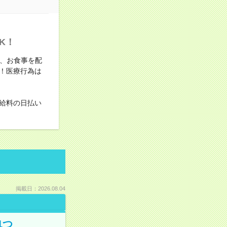
K！
り、お食事を配
！医療行為は
給料の日払い
掲載日：2026.08.04
1つ