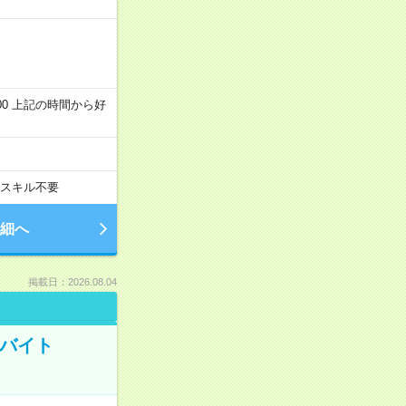
～22:00 上記の時間から好
スキル不要
細へ
掲載日：2026.08.04
トバイト