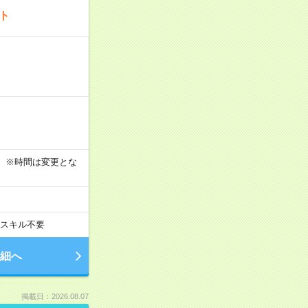
ート
す！ ※時間は変更とな
スキル不要
細へ
掲載日：2026.08.07