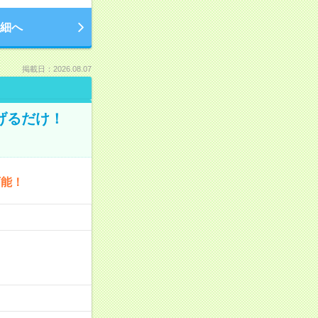
細へ
掲載日：2026.08.07
げるだけ！
可能！