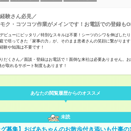
経験さん必見／
モク・コツコツ作業がメインです！お電話での登録もO
Kデビューにピッタリ／特別なスキルは不要！シーツのシワを伸ばした
庭で培ってきた「家事の力」が、そのまま患者さんの笑顔に繋がります
経験や知識は不要です！
りだくさん／面談・登録はお電話で！面倒な来社は必要ありません。お
格が取れるサポート制度もあります！
あなたの閲覧履歴からのオススメ
未読
グ募集】おばあちゃんのお散歩付き添いも仕事の