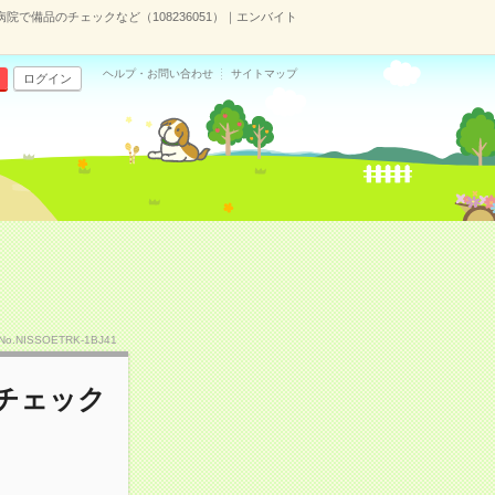
病院で備品のチェックなど（108236051）｜エンバイト
ヘルプ・お問い合わせ
サイトマップ
ログイン
No.NISSOETRK-1BJ41
のチェック