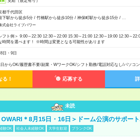
支給（規定有り）
通費
京都千代田区
段下駅から徒歩5分
/
竹橋駅から徒歩10分
/
神保町駅から徒歩15分
/
…
株式会社ライブパワー
フト例＞ 9:00～22:30 12:30～22:00 15:30～21:00 12:30～19:00 12:30
な時間を選べます！ ※時間は変更となる可能性があります
月8日・9日
1日からOK
/
履歴書不要
/
副業・WワークOK
/
シフト勤務
/
電話対応なし
/
パソコン
なる！
応募する
詳
未読
NO OWARI＊8月15日・16日＞ドーム公演のサポー
経験OK
社会人未経験OK
大学生歓迎
ブランクOK