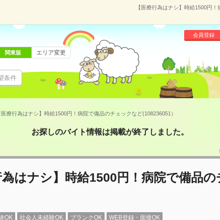
【医療行為はナシ】時給1500円！
会員登録
エリア変更
関東版
望条件
医療行為はナシ】時給1500円！病院で備品のチェックなど(108236051）
お探しのバイト情報は掲載が終了しました。
為はナシ】時給1500円！病院で備品
験OK
社会人未経験OK
ブランクOK
WEB登録・面接OK