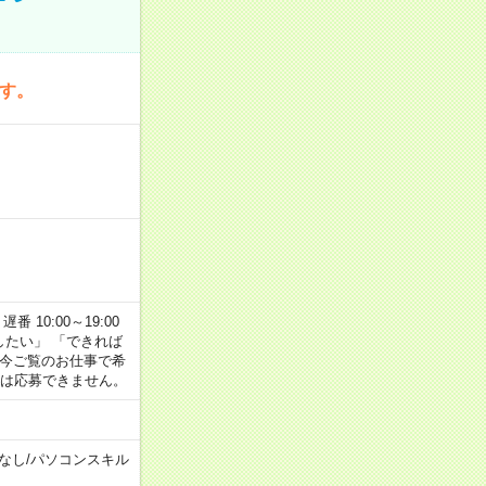
です。
番 10:00～19:00
がしたい」 「できれば
 今ご覧のお仕事で希
合は応募できません。
なし
/
パソコンスキル