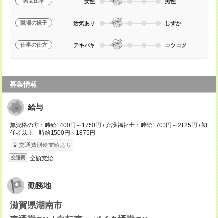
男女比率
女性
男性
職場の様子
活気あり
しずか
仕事の仕方
テキパキ
コツコツ
募集情報
給与
無資格の方：時給1400円～1750円 / 介護福祉士：時給1700円～2125円 / 初
任者以上：時給1500円～1875円
交通費別途支給あり
全額支給
交通費
勤務地
滋賀県湖南市