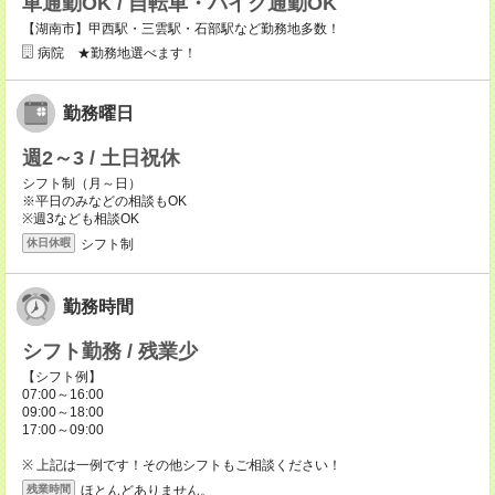
車通勤OK / 自転車・バイク通勤OK
【湖南市】甲西駅・三雲駅・石部駅など勤務地多数！
病院 ★勤務地選べます！
勤務曜日
週2～3 / 土日祝休
シフト制（月～日）
※平日のみなどの相談もOK
※週3なども相談OK
シフト制
休日休暇
勤務時間
シフト勤務 / 残業少
【シフト例】
07:00～16:00
09:00～18:00
17:00～09:00
※ 上記は一例です！その他シフトもご相談ください！
ほとんどありません。
残業時間