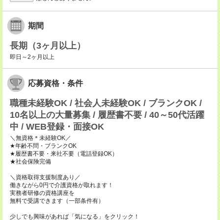
期間
長期（3ヶ月以上）
即日～2ヶ月以上
応募資格・条件
職種未経験OK / 社会人未経験OK / ブランクOK /
10名以上の大量募集 / 履歴書不要 / 40～50代活躍
中 / WEB登録・面接OK
＼無資格＊未経験OK／
★年齢不問・ブランクOK
★履歴書不要・来社不要（電話登録OK）
★社会保険完備
＼資格取得支援制度あり／
働きながら0円で介護資格が取れます！
実務者研修の資格講座を
無料で受講できます（一部条件有）
少しでも興味があれば「気になる」をクリック！