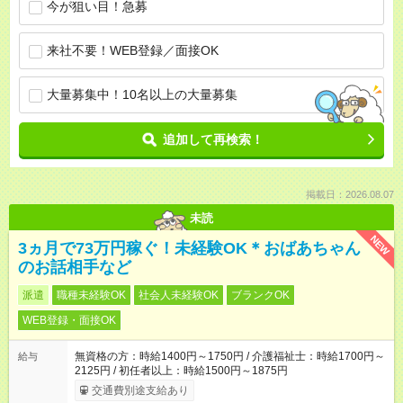
今が狙い目！急募
来社不要！WEB登録／面接OK
大量募集中！10名以上の大量募集
追加して再検索！
掲載日：2026.08.07
未読
NEW
3ヵ月で73万円稼ぐ！未経験OK＊おばあちゃん
のお話相手など
派遣
職種未経験OK
社会人未経験OK
ブランクOK
WEB登録・面接OK
無資格の方：時給1400円～1750円 / 介護福祉士：時給1700円～
給与
2125円 / 初任者以上：時給1500円～1875円
交通費別途支給あり