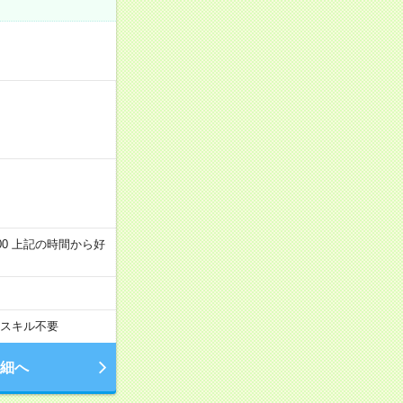
～22:00 上記の時間から好
スキル不要
細へ