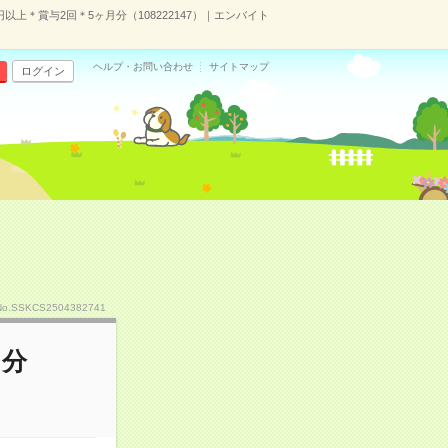
以上＊賞与2回＊5ヶ月分（108222147）｜エンバイト
ヘルプ・お問い合わせ
サイトマップ
ログイン
No.SSKCS2504382741
月分