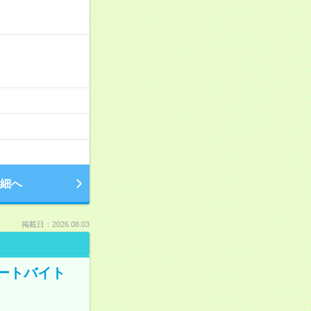
細へ
掲載日：2026.08.03
ートバイト