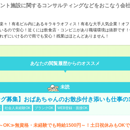
ント施設に関するコンサルティングなどをおこなう会
楽々！有名ビル内にあるキラキラオフィス！有名な大手人気企業！オフ
いるので安心！近くには飲食店・コンビニがあり職場環境は抜群です！
れずにいけるので雨でも安心！残業はほとんどありません！
あなたの閲覧履歴からのオススメ
未読
グ募集】おばあちゃんのお散歩付き添いも仕事の
K
社会人未経験OK
ブランクOK
WEB登録・面接OK
～OK≫無資格・未経験でも時給1500円～！土日祝休みもOK