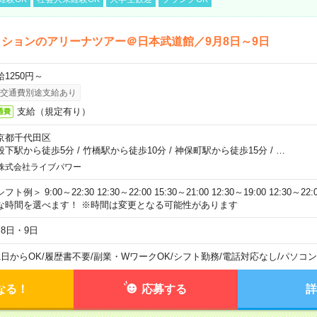
ションのアリーナツアー＠日本武道館／9月8日～9日
給1250円～
交通費別途支給あり
支給（規定有り）
通費
京都千代田区
段下駅から徒歩5分
/
竹橋駅から徒歩10分
/
神保町駅から徒歩15分
/
…
株式会社ライブパワー
フト例＞ 9:00～22:30 12:30～22:00 15:30～21:00 12:30～19:00 12:30
な時間を選べます！ ※時間は変更となる可能性があります
月8日・9日
1日からOK
/
履歴書不要
/
副業・WワークOK
/
シフト勤務
/
電話対応なし
/
パソコン
なる！
応募する
詳