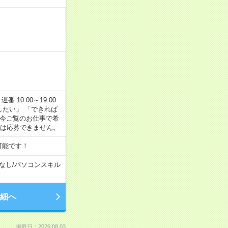
番 10:00～19:00
がしたい」 「できれば
 今ご覧のお仕事で希
合は応募できません。
可能です！
なし
/
パソコンスキル
細へ
掲載日：2026.08.03