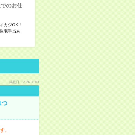
社でのお仕
ィカジOK！
住宅手当あ
掲載日：2026.08.03
1つ
です。