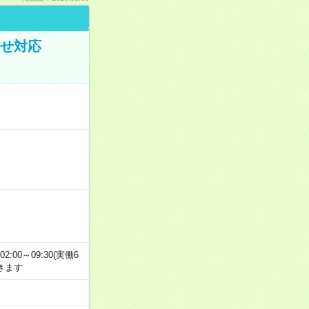
わせ対応
2:00～09:30(実働6
きます