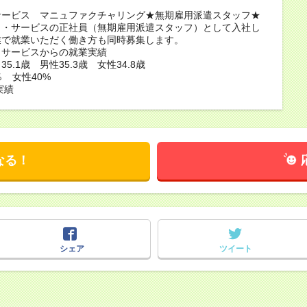
サービス マニュファクチャリング★無期雇用派遣スタッフ★
ノ・サービスの正社員（無期雇用派遣スタッフ）として入社し
業で就業いただく働き方も同時募集します。
・サービスからの就業実績
5.1歳 男性35.3歳 女性34.8歳
％ 女性40%
実績
なる！
シェア
ツイート