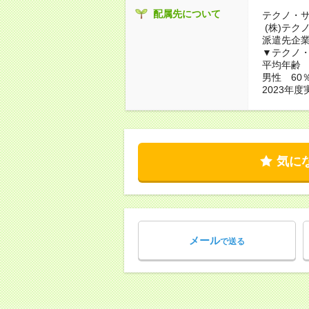
配属先について
テクノ・
(株)テク
派遣先企
▼テクノ
平均年齢 3
男性 60
2023年度
気に
メール
で送る