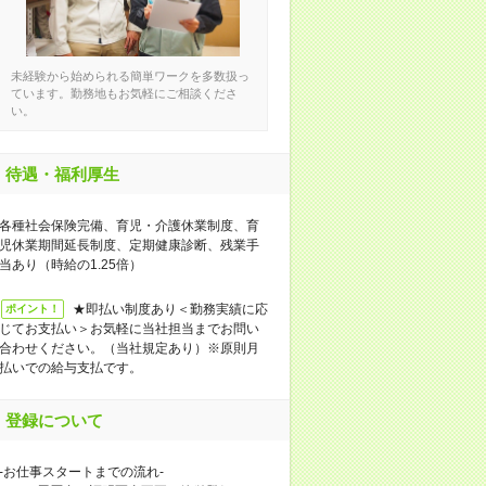
未経験から始められる簡単ワークを多数扱っ
ています。勤務地もお気軽にご相談くださ
い。
待遇・福利厚生
各種社会保険完備、育児・介護休業制度、育
児休業期間延長制度、定期健康診断、残業手
当あり（時給の1.25倍）
★即払い制度あり＜勤務実績に応
ポイント！
じてお支払い＞お気軽に当社担当までお問い
合わせください。（当社規定あり）※原則月
払いでの給与支払です。
登録について
-お仕事スタートまでの流れ-