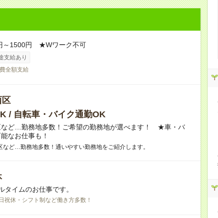
0円～1500円 ★Wワーク不可
途支給あり
費全額支給
西区
K / 自転車・バイク通勤OK
区など…勤務地多数！ご希望の勤務地が選べます！ ★車・バ
可能なお仕事も！
区など…勤務地多数！通いやすい勤務地をご紹介します。
休
ルタイムのお仕事です。
日祝休・シフト制など働き方多数！