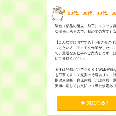
20代、30代、40代
製造（部品の組立・加工）スタッフ
な研修があるので、初めての方でも
【こんな方におすすめ】○モクモク作
つけたい方「モクモク作業がしたい
て、最適なお仕事をご案内します！
にご連絡ください。
まずは登録だけでもＯＫ！WEB登録
も不要です！＜充実の待遇あり＞・
期健康診断・育児休暇・介護休暇・
実績に応じてお支払い（当社規定あ
気になる！