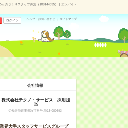
ものづくりスタッフ募集（108144635）｜エンバイト
ヘルプ・お問い合わせ
サイトマップ
ログイン
会社情報
株式会社テクノ・サービス 採用担
当
労働者派遣事業許可番号:派13-080693
業界大手スタッフサービスグループ