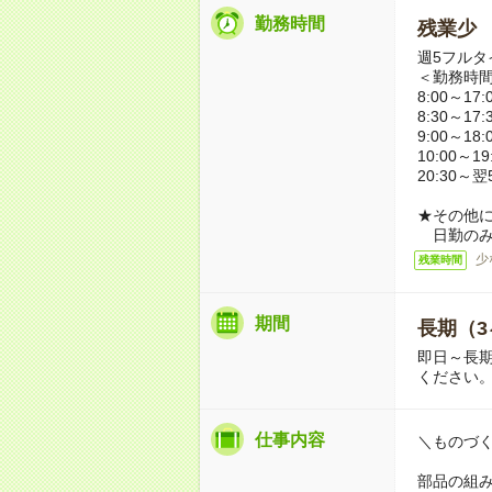
勤務時間
残業少
週5フルタ
＜勤務時
8:00～17:
8:30～17:
9:00～18:
10:00～19
20:30～翌
★その他
日勤のみ
少
残業時間
期間
長期（3
即日～長期
ください
仕事内容
＼ものづ
部品の組