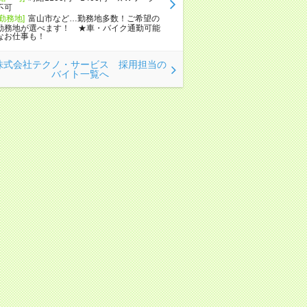
不可
[勤務地]
富山市など…勤務地多数！ご希望の
勤務地が選べます！ ★車・バイク通勤可能
なお仕事も！
株式会社テクノ・サービス 採用担当の
バイト一覧へ