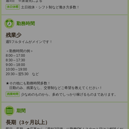
週5日 ※派遣先による
土日祝休・シフト制など働き方多数！
休日休暇
勤務時間
残業少
週5フルタイムがメインです！
＜勤務時間の例＞
8:00～17:00
8:30～17:30
9:00～18:00
10:00～19:00
20:30～翌5:30 など
★その他にも勤務時間多数！
日勤のみ、残業なし、交替制などご希望を教えてください！
少なめのものから、多めでしっかり稼げるものまであります。
残業時間
期間
長期（3ヶ月以上）