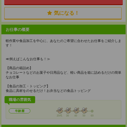
気になる！
お仕事の概要
軽作業や食品加工を中心に、あなたのご希望に合わせたお仕事をご紹介しま
す！
≪例えばこんなお仕事も！≫
【商品の箱詰め】
チョコレートなどのお菓子や日用品など、軽い商品を箱に詰めるだけの簡単
なお仕事
【食品の加工・トッピング】
食品に具材をのせるだけ！お弁当などの食品トッピング
職場の雰囲気
年齢層
20代
30
40
50
60