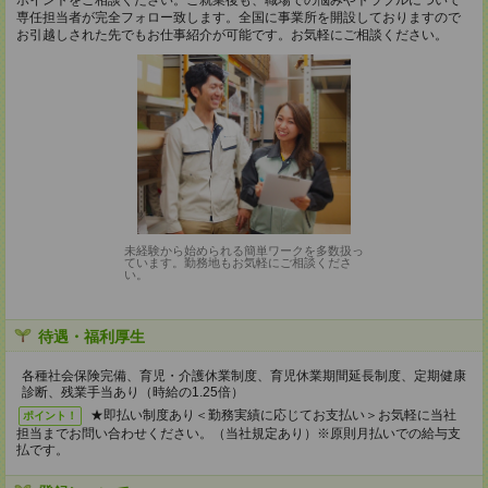
ポイントをご相談ください。ご就業後も、職場での悩みやトラブルについて
専任担当者が完全フォロー致します。全国に事業所を開設しておりますので
お引越しされた先でもお仕事紹介が可能です。お気軽にご相談ください。
未経験から始められる簡単ワークを多数扱っ
ています。勤務地もお気軽にご相談くださ
い。
待遇・福利厚生
各種社会保険完備、育児・介護休業制度、育児休業期間延長制度、定期健康
診断、残業手当あり（時給の1.25倍）
★即払い制度あり＜勤務実績に応じてお支払い＞お気軽に当社
ポイント！
担当までお問い合わせください。（当社規定あり）※原則月払いでの給与支
払です。