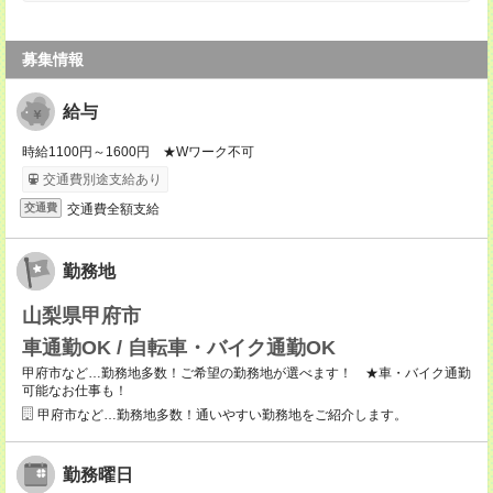
募集情報
給与
時給1100円～1600円 ★Wワーク不可
交通費別途支給あり
交通費全額支給
交通費
勤務地
山梨県甲府市
車通勤OK / 自転車・バイク通勤OK
甲府市など…勤務地多数！ご希望の勤務地が選べます！ ★車・バイク通勤
可能なお仕事も！
甲府市など…勤務地多数！通いやすい勤務地をご紹介します。
勤務曜日