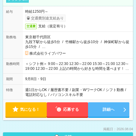
時給1250円～
給与
交通費別途支給あり
支給（規定有り）
交通費
東京都千代田区
勤務地
九段下駅から徒歩5分
/
竹橋駅から徒歩10分
/
神保町駅から徒
歩15分
/
…
株式会社ライブパワー
＜シフト例＞ 9:00～22:30 12:30～22:00 15:30～21:00 12:30～
勤務時間
19:00 12:30～22:00 上記の時間から好きな時間を選べます！ ※
時間は変更となる可能性があります
9月8日・9日
期間
週1日からOK
/
履歴書不要
/
副業・WワークOK
/
シフト勤務
/
特徴
電話対応なし
/
パソコンスキル不要
気になる！
応募する
詳細へ
掲載日：2026.08.04