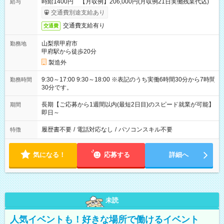
時給1400円 【月収例】206,000円(月収例21日実働残業代込)
給与
交通費別途支給あり
交通費支給有り
交通費
山梨県甲府市
勤務地
甲府駅から徒歩20分
製造外
9:30～17:00 9:30～18:00 ※表記のうち実働6時間30分から7時間
勤務時間
30分です。
長期【ご応募から1週間以内(最短2日目)のスピード就業が可能】
期間
即日～
履歴書不要
/
電話対応なし
/
パソコンスキル不要
特徴
気になる！
応募する
詳細へ
未読
人気イベントも！好きな場所で働けるイベント