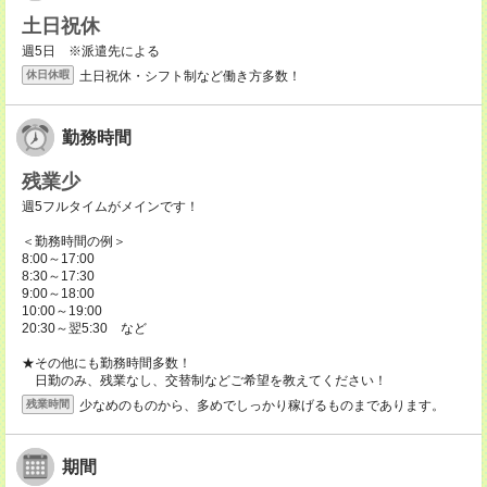
土日祝休
週5日 ※派遣先による
土日祝休・シフト制など働き方多数！
休日休暇
勤務時間
残業少
週5フルタイムがメインです！
＜勤務時間の例＞
8:00～17:00
8:30～17:30
9:00～18:00
10:00～19:00
20:30～翌5:30 など
★その他にも勤務時間多数！
日勤のみ、残業なし、交替制などご希望を教えてください！
少なめのものから、多めでしっかり稼げるものまであります。
残業時間
期間