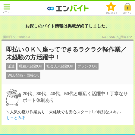
0
メニュー
気になる！
ログイン
お探しのバイト情報は掲載が終了しました。
掲載日 :2026
/
06
/
03
No.TSSKTA_関東122
即払いＯＫ＼座ってできるラクラク軽作業／
未経験の方活躍中！
派遣
職種未経験OK
社会人未経験OK
ブランクOK
WEB登録・面接OK
20代、30代、40代、50代と幅広く活躍中！丁寧なサ
ポート体制あり
＼人気の座り作業あり！未経験でも安心スタート!／特別なスキル
...
もっとみる