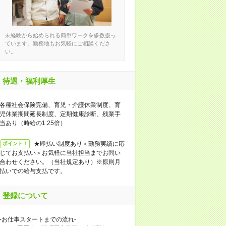
未経験から始められる簡単ワークを多数扱っ
ています。勤務地もお気軽にご相談くださ
い。
待遇・福利厚生
各種社会保険完備、育児・介護休業制度、育
児休業期間延長制度、定期健康診断、残業手
当あり（時給の1.25倍）
★即払い制度あり＜勤務実績に応
ポイント！
じてお支払い＞お気軽に当社担当までお問い
合わせください。（当社規定あり）※原則月
払いでの給与支払です。
登録について
-お仕事スタートまでの流れ-