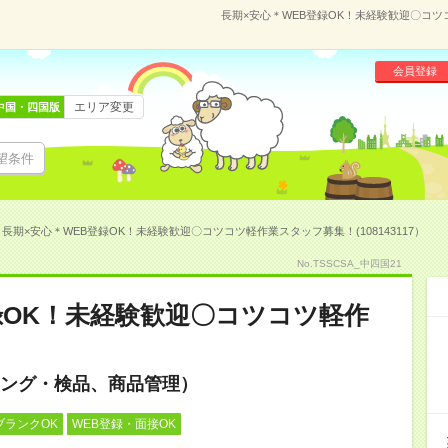
長期×安心＊WEB登録OK！未経験歓迎〇コツコ
会員登録
エリア変更
中国・四国版
望条件
長期×安心＊WEB登録OK！未経験歓迎〇コツコツ軽作業スタッフ募集！(108143117）
No.TSSCSA_中四国21
録OK！未経験歓迎〇コツコツ軽作
ング・検品、商品管理）
ブランクOK
WEB登録・面接OK