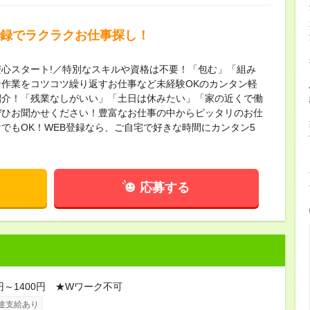
登録でラクラクお仕事探し！
心スタート!／特別なスキルや資格は不要！「包む」「組み
作業をコツコツ繰り返すお仕事など未経験OKのカンタン軽
紹介！「残業なしがいい」「土日は休みたい」「家の近くで働
ぜひお聞かせください！豊富なお仕事の中からピッタリのお仕
でもOK！WEB登録なら、ご自宅で好きな時間にカンタン5
応募する
0円～1400円 ★Wワーク不可
途支給あり