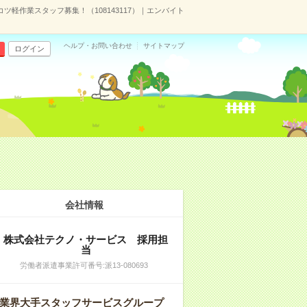
ツ軽作業スタッフ募集！（108143117）｜エンバイト
ヘルプ・お問い合わせ
サイトマップ
ログイン
会社情報
株式会社テクノ・サービス 採用担
当
労働者派遣事業許可番号:派13-080693
業界大手スタッフサービスグループ