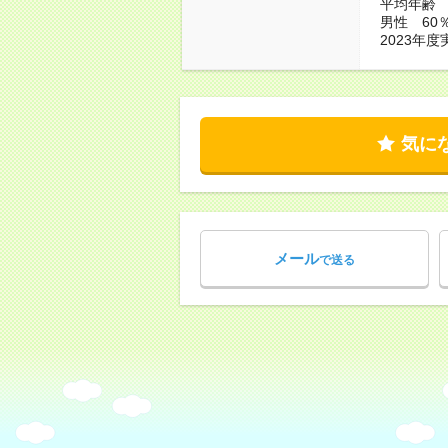
平均年齢 3
男性 60
2023年度
気に
メール
で送る