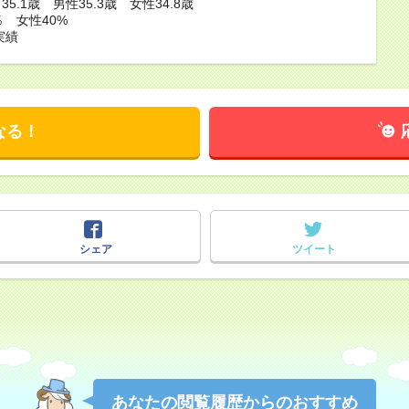
5.1歳 男性35.3歳 女性34.8歳
％ 女性40%
実績
なる！
シェア
ツイート
あなたの閲覧履歴からのおすすめ