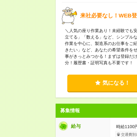
来社必要なし！WEB
＼人気の座り作業あり！未経験でも安
立てる」「数える」など、シンプルな
作業を中心に、製造系のお仕事をご
きたい」など、あなたの希望条件を
事がきっとみつかる！まずは登録だけ
分！履歴書・証明写真も不要です！
気になる！
募集情報
給与
時給110
交通費別