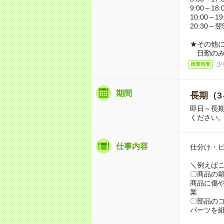
9:00～18:
10:00～19
20:30～翌
★その他
日勤のみ
少
残業時間
期間
長期（3
即日～長期
ください
仕事内容
仕分け・
＼例えば
〇商品の
商品に傷
業
〇部品の
パーツを