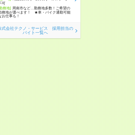
不可
[勤務地]
周南市など…勤務地多数！ご希望の
勤務地が選べます！ ★車・バイク通勤可能
なお仕事も！
株式会社テクノ・サービス 採用担当の
バイト一覧へ