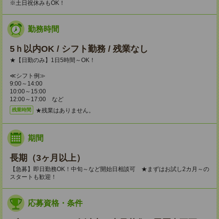
※土日祝休みもOK！
勤務時間
5ｈ以内OK / シフト勤務 / 残業なし
★【日勤のみ】1日5時間～OK！
≪シフト例≫
9:00～14:00
10:00～15:00
12:00～17:00 など
★残業はありません。
残業時間
期間
長期（3ヶ月以上）
【急募】即日勤務OK！中旬～など開始日相談可 ★まずはお試し2カ月～の
スタートも歓迎！
応募資格・条件