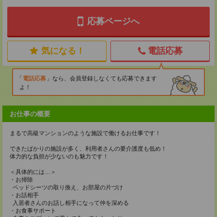
応募ページへ
気になる！
電話応募
電話応募
なら、会員登録しなくても応募できます
よ！
お仕事の概要
まるで高級マンションのような施設で働けるお仕事です！
できたばかりの施設が多く、利用者さんの要介護度も低め！
体力的な負担が少ないのも魅力です！
＜具体的には…＞
・お掃除
ベッドシーツの取り換え、お部屋の片づけ
・お話相手
入居者さんのお話し相手になって仲を深める
・お食事サポート