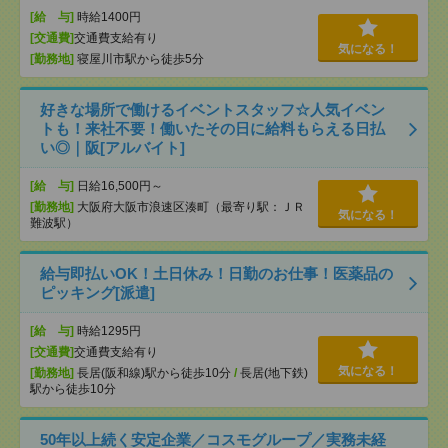
[給 与]
時給1400円
[交通費]
交通費支給有り
気になる！
[勤務地]
寝屋川市駅から徒歩5分
好きな場所で働けるイベントスタッフ☆人気イベン
トも！来社不要！働いたその日に給料もらえる日払
い◎｜阪[アルバイト]
[給 与]
日給16,500円～
[勤務地]
大阪府大阪市浪速区湊町（最寄り駅：ＪＲ
気になる！
難波駅）
給与即払いOK！土日休み！日勤のお仕事！医薬品の
ピッキング[派遣]
[給 与]
時給1295円
[交通費]
交通費支給有り
気になる！
[勤務地]
長居(阪和線)駅から徒歩10分
/
長居(地下鉄)
駅から徒歩10分
50年以上続く安定企業／コスモグループ／実務未経