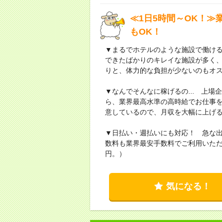
≪1日5時間～OK！
もOK！
▼まるでホテルのような施設で働け
できたばかりのキレイな施設が多く
りと、体力的な負担が少ないのもオ
▼なんでそんなに稼げるの... 上
ら、業界最高水準の高時給でお仕事
意しているので、月収を大幅に上げ
▼日払い・週払いにも対応！ 急な
数料も業界最安手数料でご利用いただ
円。）
気になる！