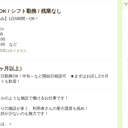
K / シフト勤務 / 残業なし
み】1日5時間～OK！
例≫
00
:00
7:00 など
残業はありません。
ヶ月以上）
日勤務OK！中旬～など開始日相談可 ★まずはお試し2カ月
ートも歓迎！
テルのような施設で働けるお仕事です！
かりの施設が多く、利用者さんの要介護度も低め！
負担が少ないのも魅力です！
には…＞