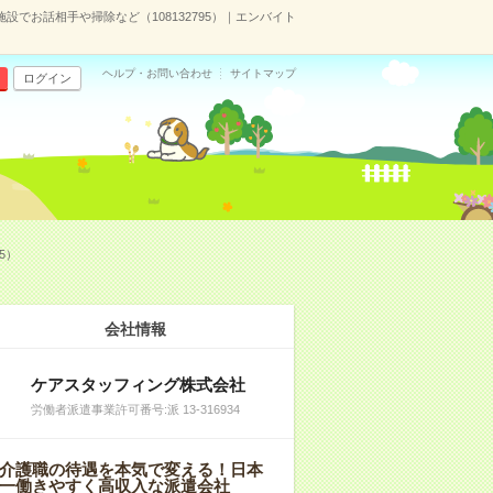
施設でお話相手や掃除など（108132795）｜エンバイト
ヘルプ・お問い合わせ
サイトマップ
ログイン
5）
会社情報
ケアスタッフィング株式会社
労働者派遣事業許可番号:派 13-316934
介護職の待遇を本気で変える！日本
一働きやすく高収入な派遣会社