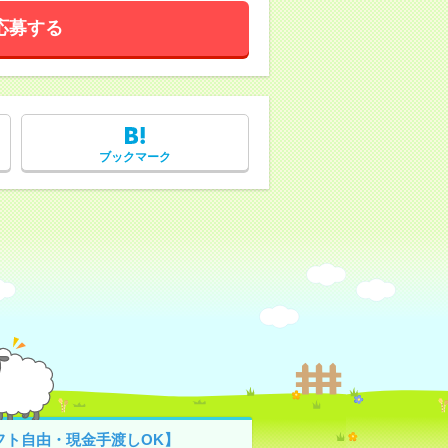
応募する
ブックマーク
フト自由・現金手渡しOK】