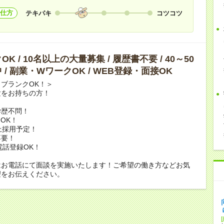
仕方
テキパキ
コツコツ
K / 10名以上の大量募集 / 履歴書不要 / 40～50
 / 副業・WワークOK / WEB登録・面接OK
ブランクOK！＞
験をお持ちの方！
学歴不問！
OK！
上採用予定！
不要！
電話登録OK！
はお電話にて面談を実施いたします！ご希望の働き方などお気
望をお伝えください。