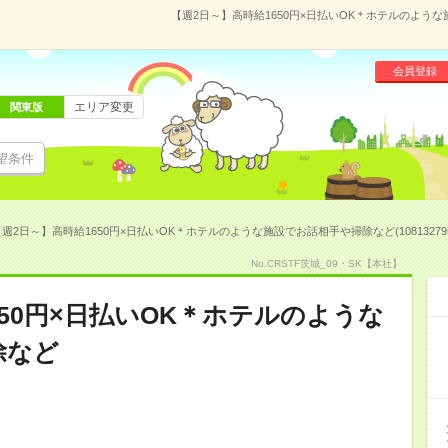
【週2日～】高時給1650円×日払いOK＊ホテルのような
会員登録
エリア変更
関東版
望条件
週2日～】高時給1650円×日払いOK＊ホテルのような施設でお話相手や掃除など(10813279
No.CRSTF茨城_09・SK【本社】
650円×日払いOK＊ホテルのような
除など