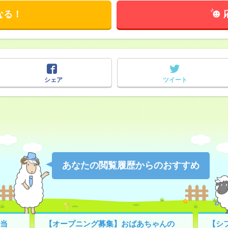
なる！
シェア
ツイート
あなたの閲覧履歴からのおすすめ
当
【オープニング募集】おばあちゃんの
【シ