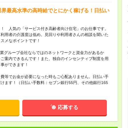
≫業界最高水準の高時給でとにかく稼げる！日払い
る！ 人気の「サービス付き高齢者向け住宅」のお仕事です。
、利用者の介護度は低め。見回りや利用者さんの相談を聞いた
ススメなポイントです！
場企業グループ会社ならではのネットワークと資金力があるか
をご案内できるんです！また、独自のインセンティブ制度を用
る事ができます！
出費等でお金が必要になった時もご心配ありません。日払い手
けます！（日払い手数料：セブン銀行55円、その他銀行165
応募する