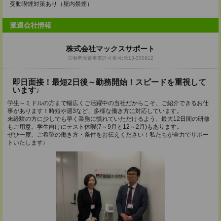
受動喫煙対策あり（屋内禁煙）
派遣会社情報
株式会社マックスサポート
労働者派遣事業許可番号:派13-300912
即日面接！最短2日後～勤務開始！スピードを重視して
います♩
学生～ミドルの方まで幅広くご活躍中の当社だからこそ、ご紹介できるお仕
事があります！時短や週3など、多様な働き方に対応しています。
未経験の方に少しでも早く業務に慣れていただけるよう、最大12日間の研修
もご用意。学生向けにテスト休暇(7～9月と12～2月)もあります。
ぜひ一度、ご希望の働き方・条件をお伝えください！私たちが全力でサポー
トいたします♩