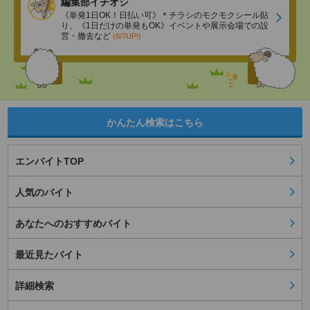
編集部イチオシ
《単発1日OK！日払い可》＊チラシのモクモクシール貼
り、《1日だけの単発もOK》イベントや展示会場での設
営・撤去など
(8/7UP!)
かんたん検索はこちら
エンバイトTOP
人気のバイト
あなたへのおすすめバイト
最近見たバイト
詳細検索