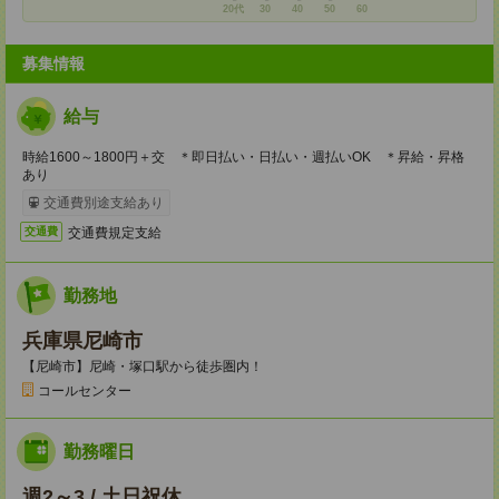
20代
30
40
50
60
募集情報
給与
時給1600～1800円＋交 ＊即日払い・日払い・週払いOK ＊昇給・昇格
あり
交通費別途支給あり
交通費規定支給
交通費
勤務地
兵庫県尼崎市
【尼崎市】尼崎・塚口駅から徒歩圏内！
コールセンター
勤務曜日
週2～3 / 土日祝休