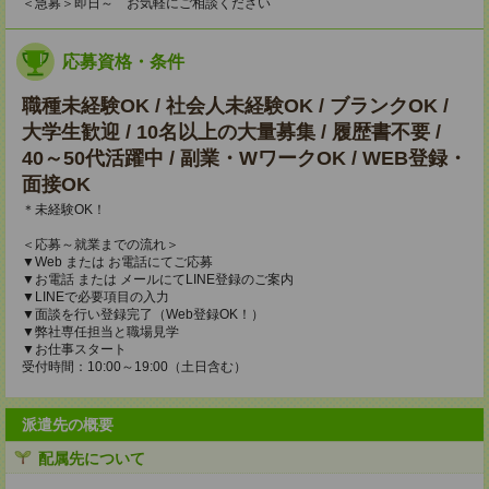
＜急募＞即日～ お気軽にご相談ください
応募資格・条件
職種未経験OK / 社会人未経験OK / ブランクOK /
大学生歓迎 / 10名以上の大量募集 / 履歴書不要 /
40～50代活躍中 / 副業・WワークOK / WEB登録・
面接OK
＊未経験OK！
＜応募～就業までの流れ＞
▼Web または お電話にてご応募
▼お電話 または メールにてLINE登録のご案内
▼LINEで必要項目の入力
▼面談を行い登録完了（Web登録OK！）
▼弊社専任担当と職場見学
▼お仕事スタート
受付時間：10:00～19:00（土日含む）
派遣先の概要
配属先について