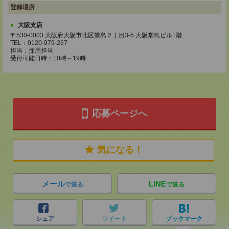
登録場所
大阪支店
〒530-0003 大阪府大阪市北区堂島２丁目3-5 大阪堂島ビル1階
TEL：0120-979-267
担当：採用担当
受付可能日時：10時～19時
応募ページへ
気になる！
メール
LINE
で送る
で送る
シェア
ツイート
ブックマーク