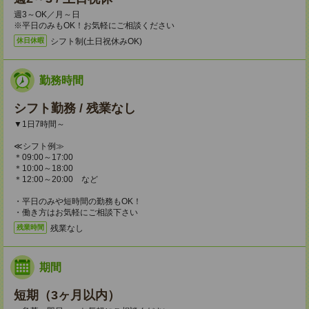
週3～OK／月～日
※平日のみもOK！お気軽にご相談ください
シフト制(土日祝休みOK)
休日休暇
勤務時間
シフト勤務 / 残業なし
▼1日7時間～
≪シフト例≫
＊09:00～17:00
＊10:00～18:00
＊12:00～20:00 など
・平日のみや短時間の勤務もOK！
・働き方はお気軽にご相談下さい
残業なし
残業時間
期間
短期（3ヶ月以内）