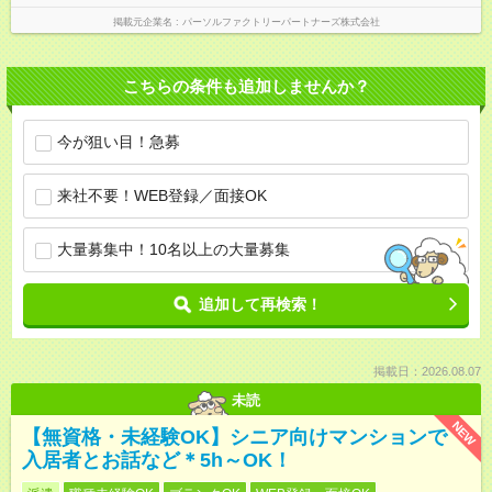
掲載元企業名
パーソルファクトリーパートナーズ株式会社
こちらの条件も追加しませんか？
今が狙い目！急募
来社不要！WEB登録／面接OK
大量募集中！10名以上の大量募集
追加して再検索！
掲載日：2026.08.07
未読
NEW
【無資格・未経験OK】シニア向けマンションで
入居者とお話など＊5h～OK！