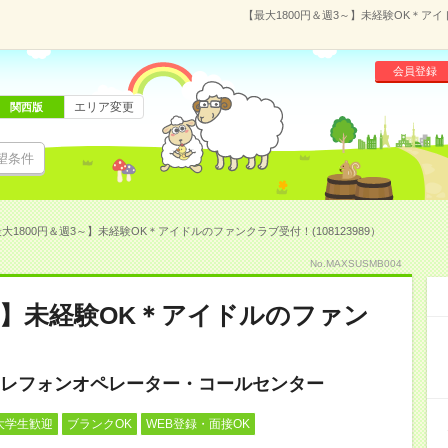
【最大1800円＆週3～】未経験OK＊アイ
会員登録
エリア変更
関西版
望条件
大1800円＆週3～】未経験OK＊アイドルのファンクラブ受付！(108123989）
No.MAXSUSMB004
3～】未経験OK＊アイドルのファン
レフォンオペレーター・コールセンター
大学生歓迎
ブランクOK
WEB登録・面接OK