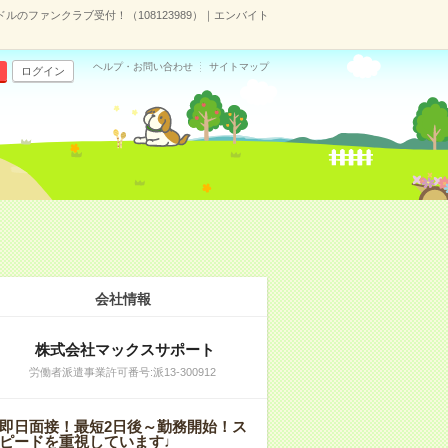
ドルのファンクラブ受付！（108123989）｜エンバイト
ヘルプ・お問い合わせ
サイトマップ
ログイン
会社情報
株式会社マックスサポート
労働者派遣事業許可番号:派13-300912
即日面接！最短2日後～勤務開始！ス
ピードを重視しています♩