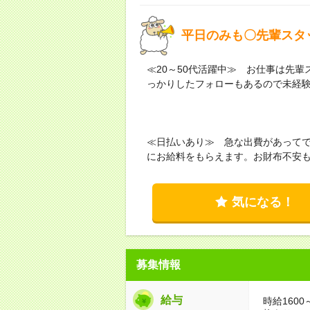
平日のみも〇先輩スタ
≪20～50代活躍中≫ お仕事は先
っかりしたフォローもあるので未経
≪日払いあり≫ 急な出費があって
にお給料をもらえます。お財布不安
気になる！
募集情報
給与
時給160