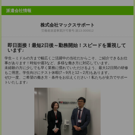
派遣会社情報
株式会社マックスサポート
労働者派遣事業許可番号:派13-300912
即日面接！最短2日後～勤務開始！スピードを重視して
います♩
学生～ミドルの方まで幅広くご活躍中の当社だからこそ、ご紹介できるお仕
事があります！時短や週3など、多様な働き方に対応しています。
未経験の方に少しでも早く業務に慣れていただけるよう、最大12日間の研修
もご用意。学生向けにテスト休暇(7～9月と12～2月)もあります。
ぜひ一度、ご希望の働き方・条件をお伝えください！私たちが全力でサポー
トいたします♩