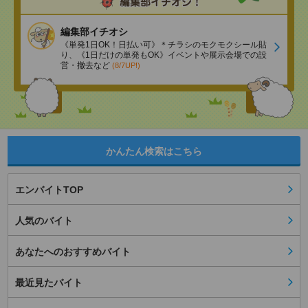
編集部イチオシ
《単発1日OK！日払い可》＊チラシのモクモクシール貼
り、《1日だけの単発もOK》イベントや展示会場での設
営・撤去など
(8/7UP!)
かんたん検索はこちら
エンバイトTOP
人気のバイト
あなたへのおすすめバイト
最近見たバイト