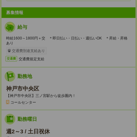
募集情報
給与
時給1600～1800円＋交 ＊即日払い・日払い・週払いOK ＊昇給・昇格
あり
交通費別途支給あり
交通費規定支給
交通費
勤務地
神戸市中央区
【神戸市中央区】三ノ宮駅から徒歩圏内！
コールセンター
勤務曜日
週2～3 / 土日祝休