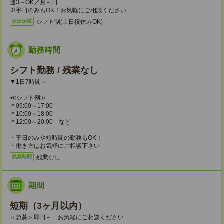
週3～OK／月～日
※平日のみもOK！お気軽にご相談ください
シフト制(土日祝休みOK)
休日休暇
勤務時間
シフト勤務 / 残業なし
▼1日7時間～
≪シフト例≫
＊09:00～17:00
＊10:00～18:00
＊12:00～20:00 など
・平日のみや短時間の勤務もOK！
・働き方はお気軽にご相談下さい
残業なし
残業時間
期間
短期（3ヶ月以内）
＜急募＞即日～ お気軽にご相談ください