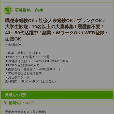
応募資格・条件
職種未経験OK / 社会人未経験OK / ブランクOK /
大学生歓迎 / 10名以上の大量募集 / 履歴書不要 /
40～50代活躍中 / 副業・WワークOK / WEB登録・
面接OK
＊未経験OK！
＜応募～就業までの流れ＞
▼Web または お電話にてご応募
▼お電話 または メールにてLINE登録のご案内
▼LINEで必要項目の入力
▼面談を行い登録完了（Web登録OK！）
▼弊社専任担当と職場見学
▼お仕事スタート
受付時間：10:00～19:00（土日含む）
派遣先の概要
配属先について
受動喫煙対策あり（屋内禁煙）