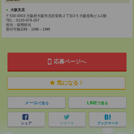
大阪支店
〒530-0003 大阪府大阪市北区堂島２丁目3-5 大阪堂島ビル1階
TEL：0120-979-267
担当：採用担当
受付可能日時：10時～19時
応募ページへ
気になる！
メール
LINE
で送る
で送る
シェア
ツイート
ブックマーク