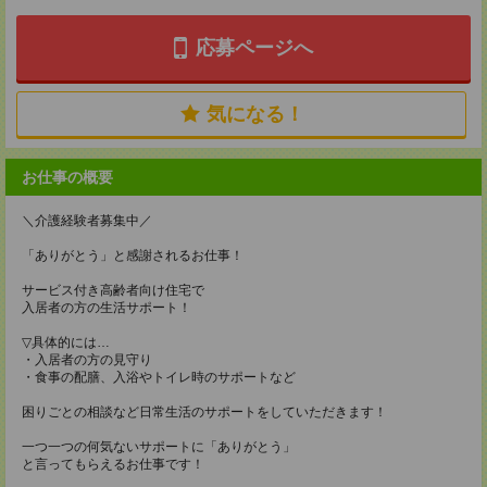
応募ページへ
気になる！
お仕事の概要
＼介護経験者募集中／
「ありがとう」と感謝されるお仕事！
サービス付き高齢者向け住宅で
入居者の方の生活サポート！
▽具体的には…
・入居者の方の見守り
・食事の配膳、入浴やトイレ時のサポートなど
困りごとの相談など日常生活のサポートをしていただきます！
一つ一つの何気ないサポートに「ありがとう」
と言ってもらえるお仕事です！