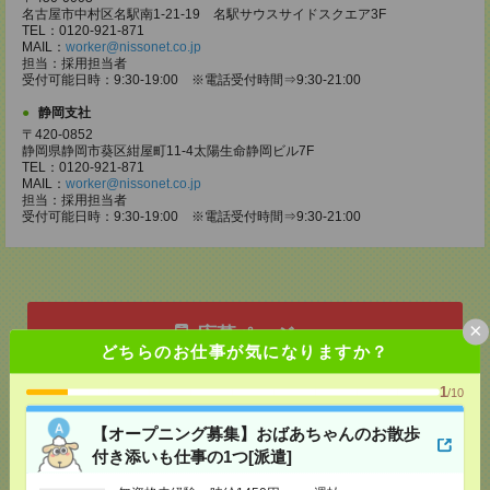
名古屋市中村区名駅南1-21-19 名駅サウスサイドスクエア3F
TEL：0120-921-871
MAIL：
worker@nissonet.co.jp
担当：採用担当者
受付可能日時：9:30-19:00 ※電話受付時間⇒9:30-21:00
静岡支社
〒420-0852
静岡県静岡市葵区紺屋町11-4太陽生命静岡ビル7F
TEL：0120-921-871
MAIL：
worker@nissonet.co.jp
担当：採用担当者
受付可能日時：9:30-19:00 ※電話受付時間⇒9:30-21:00
×
応募ページへ
どちらのお仕事が気になりますか？
1
/10
気になる！
【オープニング募集】おばあちゃんのお散歩
付き添いも仕事の1つ[派遣]
メール
LINE
で送る
で送る