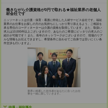
働きながら介護資格が0円で取れる★福祉業界の老舗人
材会社です
ニッソーネットは介護・保育・看護に特化した人材サービス会社です。福祉
業界のお仕事をお探しの方のお気持ちにしっかり寄り添えるよう、ご相談を
承る専任のコーディネーターは介護の資格を取得しています。また、取扱い
求人は10,000件以上ございますので、あなたのご希望にピッタリの求人のご
紹介が可能です！ また、長年のネットワークがございますので、現場のリア
ルな情報もお伝えできますし、希望条件に合わせてご自身では言いにくい条
件交渉も行いますよ。
業界に精通した担当者があなたに合ったお仕
事を一緒に探していきます。
待遇・福利厚生