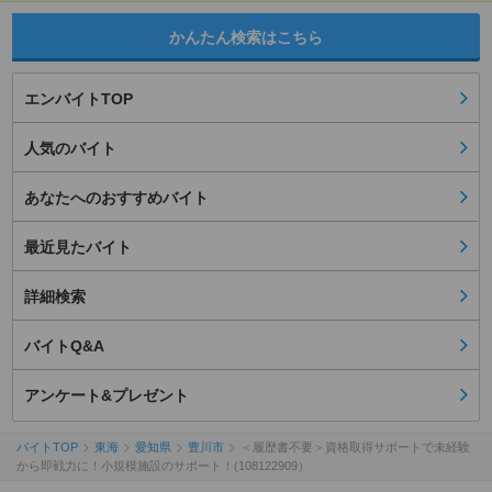
かんたん検索はこちら
エンバイトTOP
人気のバイト
あなたへのおすすめバイト
最近見たバイト
詳細検索
バイトQ&A
アンケート&プレゼント
バイトTOP
東海
愛知県
豊川市
＜履歴書不要＞資格取得サポートで未経験
から即戦力に！小規模施設のサポート！(108122909）