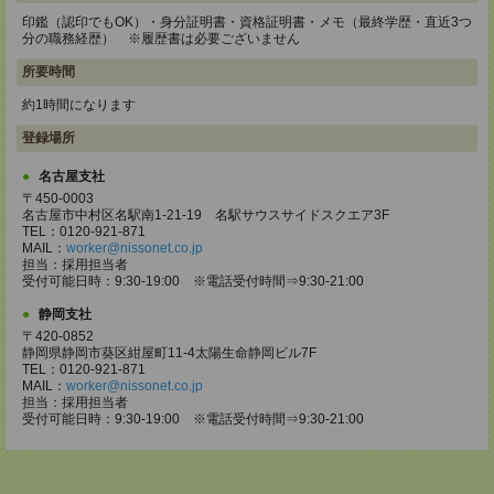
印鑑（認印でもOK）・身分証明書・資格証明書・メモ（最終学歴・直近3つ
分の職務経歴） ※履歴書は必要ございません
所要時間
約1時間になります
登録場所
名古屋支社
〒450-0003
名古屋市中村区名駅南1-21-19 名駅サウスサイドスクエア3F
TEL：0120-921-871
MAIL：
worker@nissonet.co.jp
担当：採用担当者
受付可能日時：9:30-19:00 ※電話受付時間⇒9:30-21:00
静岡支社
〒420-0852
静岡県静岡市葵区紺屋町11-4太陽生命静岡ビル7F
TEL：0120-921-871
MAIL：
worker@nissonet.co.jp
担当：採用担当者
受付可能日時：9:30-19:00 ※電話受付時間⇒9:30-21:00