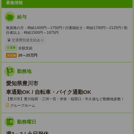
募集情報
給与
無資格の方：時給1400円～1750円 / 介護福祉士：時給1700円～2125円 / 初
任者以上：時給1500円～1875円
交通費別途支給あり
全額支給
交通費
20～25万円
月収例
勤務地
愛知県豊川市
車通勤OK / 自転車・バイク通勤OK
【豊川市】豊川稲荷・三河一宮・伊奈・稲荷口・牛久保など勤務地多数！
グループホーム
勤務曜日