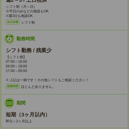
週2～3 / 土日祝休
シフト制（月～日）
※平日のみなどの相談もOK
※週3日も相談OK
シフト制
休日休暇
勤務時間
シフト勤務 / 残業少
【シフト例】
07:00～16:00
09:00～18:00
17:00～09:00
※ 上記は一例です！その他シフトもご相談ください！
ほとんどありません。
残業時間
期間
短期（3ヶ月以内）
即日～2ヶ月以上