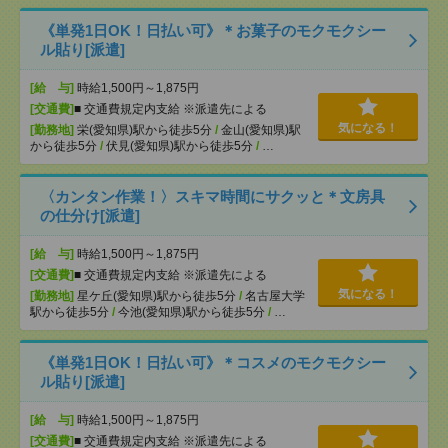
《単発1日OK！日払い可》＊お菓子のモクモクシー
ル貼り[派遣]
[給 与]
時給1,500円～1,875円
[交通費]
■ 交通費規定内支給 ※派遣先による
気になる！
[勤務地]
栄(愛知県)駅から徒歩5分
/
金山(愛知県)駅
から徒歩5分
/
伏見(愛知県)駅から徒歩5分
/
…
〈カンタン作業！〉スキマ時間にサクッと＊文房具
の仕分け[派遣]
[給 与]
時給1,500円～1,875円
[交通費]
■ 交通費規定内支給 ※派遣先による
気になる！
[勤務地]
星ケ丘(愛知県)駅から徒歩5分
/
名古屋大学
駅から徒歩5分
/
今池(愛知県)駅から徒歩5分
/
…
《単発1日OK！日払い可》＊コスメのモクモクシー
ル貼り[派遣]
[給 与]
時給1,500円～1,875円
[交通費]
■ 交通費規定内支給 ※派遣先による