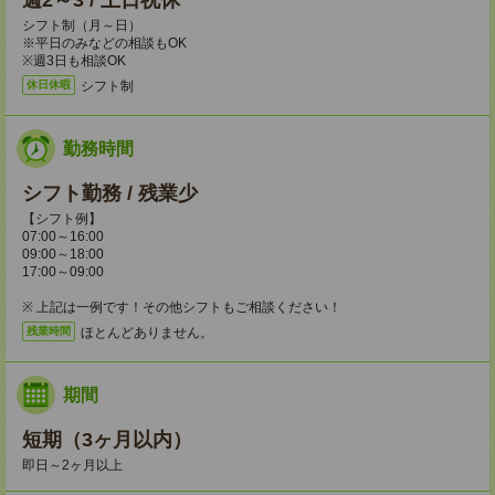
週2～3 / 土日祝休
シフト制（月～日）
※平日のみなどの相談もOK
※週3日も相談OK
シフト制
休日休暇
勤務時間
シフト勤務 / 残業少
【シフト例】
07:00～16:00
09:00～18:00
17:00～09:00
※ 上記は一例です！その他シフトもご相談ください！
ほとんどありません。
残業時間
期間
短期（3ヶ月以内）
即日～2ヶ月以上