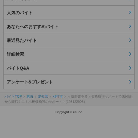
人気のバイト
あなたへのおすすめバイト
最近見たバイト
詳細検索
バイトQ&A
アンケート&プレゼント
バイトTOP
東海
愛知県
刈谷市
＜履歴書不要＞資格取得サポートで未経験
から即戦力に！小規模施設のサポート！(108122906）
Copyright © en Inc.