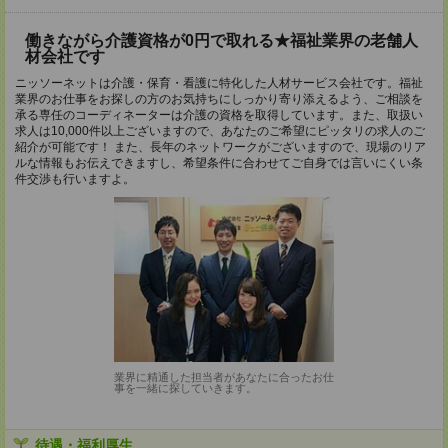
働きながら介護資格が0円で取れる★福祉業界の老舗人
材会社です
ニッソーネットは介護・保育・看護に特化した人材サービス会社です。福祉
業界のお仕事をお探しの方のお気持ちにしっかり寄り添えるよう、ご相談を
承る専任のコーディネーターは介護の資格を取得しています。また、取扱い
求人は10,000件以上ございますので、あなたのご希望にピッタリの求人のご
紹介が可能です！ また、長年のネットワークがございますので、現場のリア
ルな情報もお伝えできますし、希望条件に合わせてご自身では言いにくい条
件交渉も行いますよ。
業界に精通した担当者があなたに合ったお仕
事を一緒に探していきます。
待遇・福利厚生