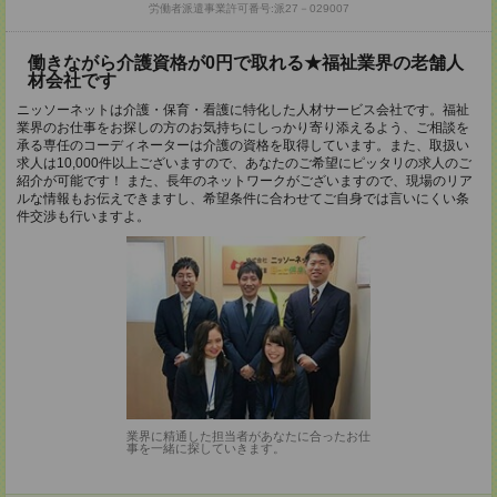
労働者派遣事業許可番号:派27－029007
働きながら介護資格が0円で取れる★福祉業界の老舗人
材会社です
ニッソーネットは介護・保育・看護に特化した人材サービス会社です。福祉
業界のお仕事をお探しの方のお気持ちにしっかり寄り添えるよう、ご相談を
承る専任のコーディネーターは介護の資格を取得しています。また、取扱い
求人は10,000件以上ございますので、あなたのご希望にピッタリの求人のご
紹介が可能です！ また、長年のネットワークがございますので、現場のリア
ルな情報もお伝えできますし、希望条件に合わせてご自身では言いにくい条
件交渉も行いますよ。
業界に精通した担当者があなたに合ったお仕
事を一緒に探していきます。