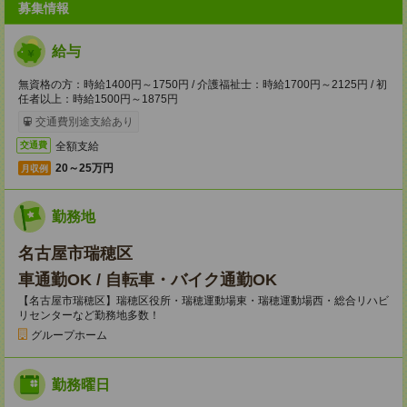
募集情報
給与
無資格の方：時給1400円～1750円 / 介護福祉士：時給1700円～2125円 / 初
任者以上：時給1500円～1875円
交通費別途支給あり
全額支給
交通費
20～25万円
月収例
勤務地
名古屋市瑞穂区
車通勤OK / 自転車・バイク通勤OK
【名古屋市瑞穂区】瑞穂区役所・瑞穂運動場東・瑞穂運動場西・総合リハビ
リセンターなど勤務地多数！
グループホーム
勤務曜日