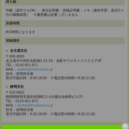
持ち物
印鑑（認印でもOK）・身分証明書・資格証明書・メモ（最終学歴・直近3つ
分の職務経歴） ※履歴書は必要ございません
所要時間
約1時間になります
登録場所
名古屋支社
〒450-0003
名古屋市中村区名駅南1-21-19 名駅サウスサイドスクエア3F
TEL：0120-921-871
MAIL：
worker@nissonet.co.jp
担当：採用担当者
受付可能日時：9:30-19:00 ※電話受付時間⇒9:30-21:00
静岡支社
〒420-0852
静岡県静岡市葵区紺屋町11-4太陽生命静岡ビル7F
TEL：0120-921-871
MAIL：
worker@nissonet.co.jp
担当：採用担当者
受付可能日時：9:30-19:00 ※電話受付時間⇒9:30-21:00
×