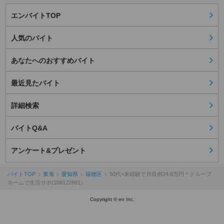
エンバイトTOP
人気のバイト
あなたへのおすすめバイト
最近見たバイト
詳細検索
バイトQ&A
アンケート&プレゼント
バイトTOP
東海
愛知県
瑞穂区
50代×未経験で月収例24.6万円＊グループ
ホームで生活サポ(108122891）
Copyright © en Inc.